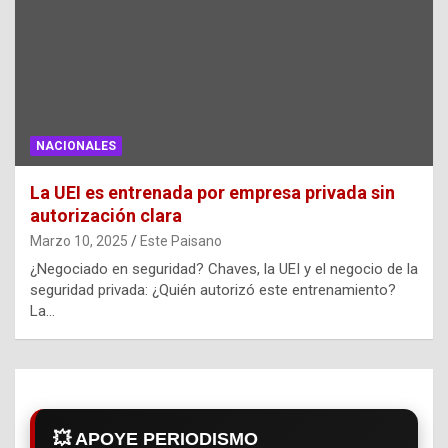
NACIONALES
La UEI es entrenada por empresa privada sin
autorización clara
Marzo 10, 2025
Este Paisano
¿Negociado en seguridad? Chaves, la UEI y el negocio de la
seguridad privada: ¿Quién autorizó este entrenamiento?
La…
💥 APOYE PERIODISMO