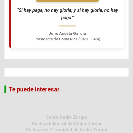
“Si hay paga, no hay gloria; y si hay gloria, no hay
paga.”
Julio Acosta García
Presidente de Costa Rica (1920–1924)
Te puede interesar
Sobre Radio Zurqui
Política Editorial de Radio Zurquí
Política de Privacidad de Radio Zurqui