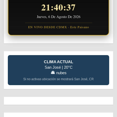
21:40:37
Jueves, 6 De Agosto De 2026
EN VIVO DESDE CDMX · Este Paisano
CLIMA ACTUAL
San José | 20°C
nubes
Si no activas ubicación se mostrará San José, CR