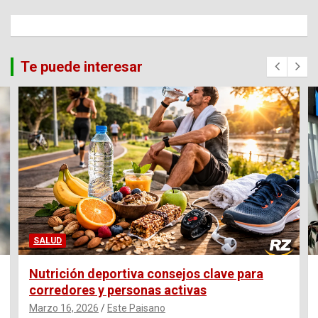
Te puede interesar
SALUD
Nutrición deportiva consejos clave para
corredores y personas activas
Marzo 16, 2026
Este Paisano