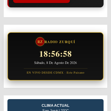
RZ
RADIO ZURQUÍ
18:56:58
Sábado, 8 De Agosto De 2026
EN VIVO DESDE CDMX · Este Paisano
CLIMA ACTUAL
San José | 23°C