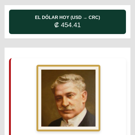
EL DÓLAR HOY (USD → CRC)
₡ 454.41