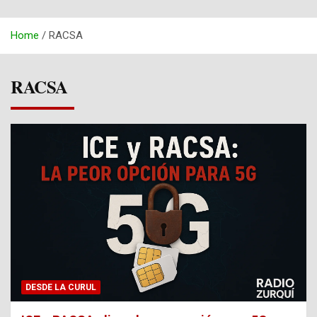
Home
RACSA
RACSA
DESDE LA CURUL