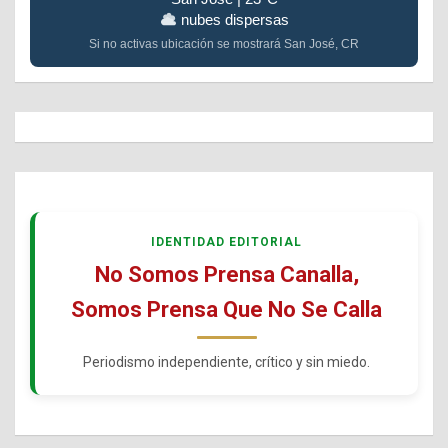
nubes dispersas
Si no activas ubicación se mostrará San José, CR
IDENTIDAD EDITORIAL
No Somos Prensa Canalla,
Somos Prensa Que No Se Calla
Periodismo independiente, crítico y sin miedo.