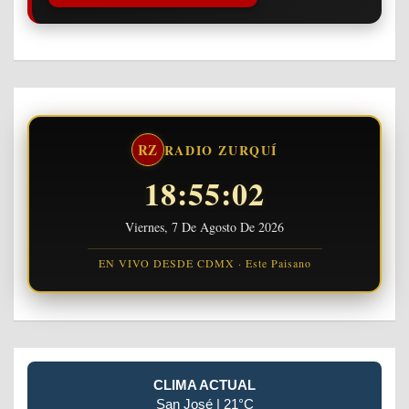
RZ
RADIO ZURQUÍ
18:55:02
Viernes, 7 De Agosto De 2026
EN VIVO DESDE CDMX · Este Paisano
CLIMA ACTUAL
San José | 21°C