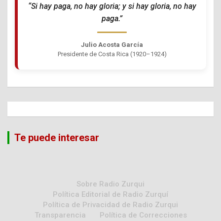
“Si hay paga, no hay gloria; y si hay gloria, no hay
paga.”
Julio Acosta García
Presidente de Costa Rica (1920–1924)
Te puede interesar
Sobre Radio Zurqui
Política Editorial de Radio Zurquí
Política de Privacidad de Radio Zurqui
Transparencia
Política de Correcciones