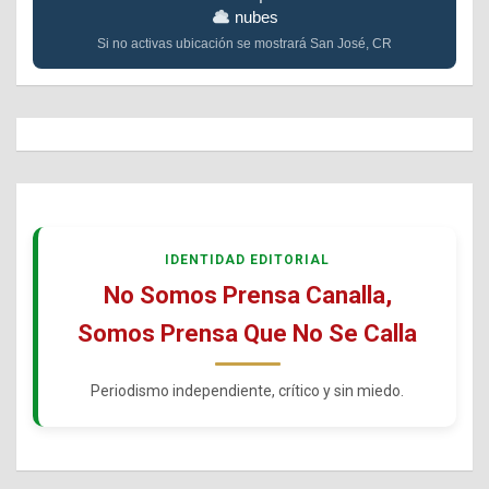
nubes
Si no activas ubicación se mostrará San José, CR
IDENTIDAD EDITORIAL
No Somos Prensa Canalla,
Somos Prensa Que No Se Calla
Periodismo independiente, crítico y sin miedo.