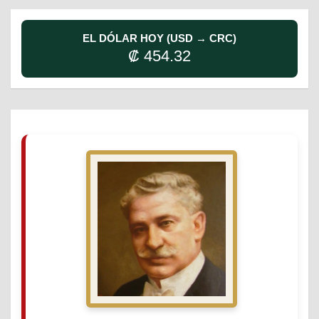
EL DÓLAR HOY (USD → CRC)
₡ 454.32