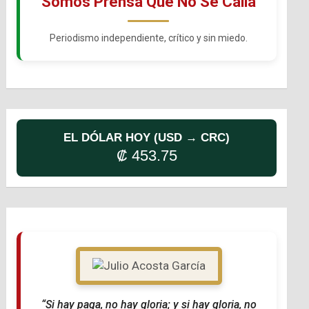
Somos Prensa Que No Se Calla
Periodismo independiente, crítico y sin miedo.
EL DÓLAR HOY (USD → CRC)
₡ 453.75
“Si hay paga, no hay gloria; y si hay gloria, no