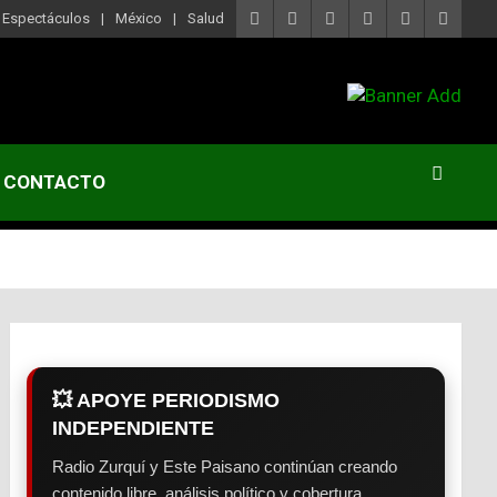
Espectáculos
México
Salud
CONTACTO
💥 APOYE PERIODISMO
INDEPENDIENTE
Radio Zurquí y Este Paisano continúan creando
contenido libre, análisis político y cobertura