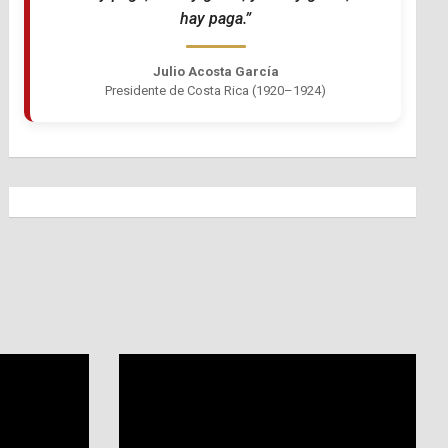
hay paga.”
Julio Acosta García
Presidente de Costa Rica (1920–1924)