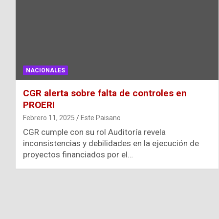
NACIONALES
CGR alerta sobre falta de controles en
PROERI
Febrero 11, 2025
Este Paisano
CGR cumple con su rol Auditoría revela
inconsistencias y debilidades en la ejecución de
proyectos financiados por el…