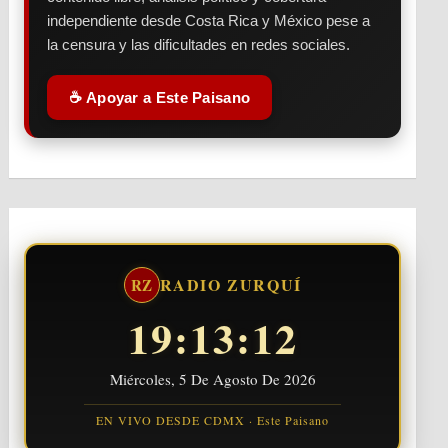
independiente desde Costa Rica y México pese a
la censura y las dificultades en redes sociales.
☕ Apoyar a Este Paisano
RADIO ZURQUÍ
RZ
19:13:13
Miércoles, 5 De Agosto De 2026
EN VIVO DESDE CDMX · Este Paisano