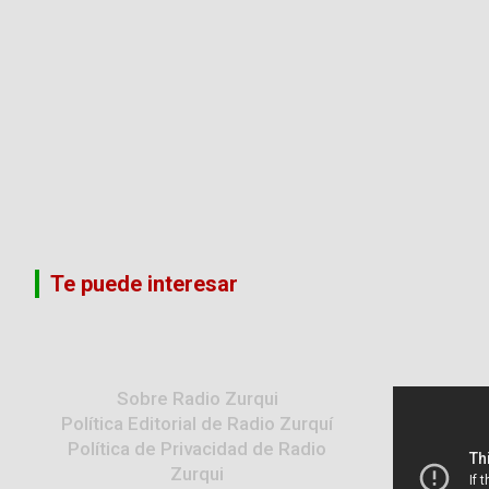
Te puede interesar
Sobre Radio Zurqui
Política Editorial de Radio Zurquí
Política de Privacidad de Radio
Zurqui