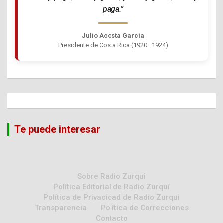
paga.”
Julio Acosta García
Presidente de Costa Rica (1920–1924)
Te puede interesar
Sobre Radio Zurqui
Política Editorial de Radio Zurquí
Política de Privacidad de Radio Zurqui
Transparencia
Política de Correcciones
Contacto