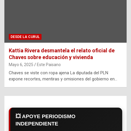
DESDE LA CURUL
Kattia Rivera desmantela el relato oficial de
Chaves sobre educación y vivienda
Mayo 6, 2025
Este Paisano
Chaves se viste con ropa ajena La diputada del PLN
expone recortes, mentiras y omisiones del gobierno en…
💥 APOYE PERIODISMO
INDEPENDIENTE