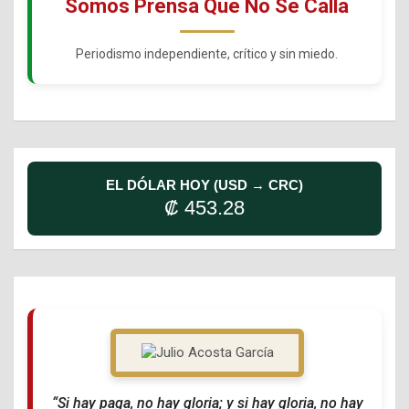
Somos Prensa Que No Se Calla
Periodismo independiente, crítico y sin miedo.
EL DÓLAR HOY (USD → CRC)
₡ 453.28
“Si hay paga, no hay gloria; y si hay gloria, no hay