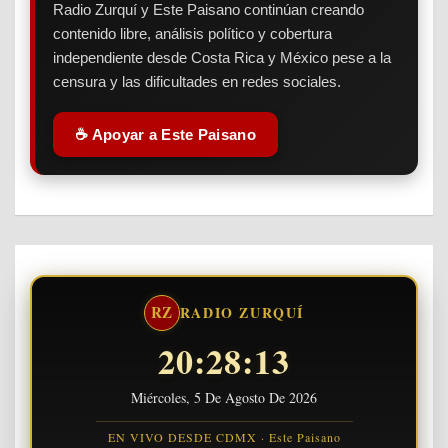
Radio Zurquí y Este Paisano continúan creando
contenido libre, análisis político y cobertura
independiente desde Costa Rica y México pese a la
censura y las dificultades en redes sociales.
☕ Apoyar a Este Paisano
RZ
RADIO ZURQUÍ
20:28:14
Miércoles, 5 De Agosto De 2026
EN VIVO DESDE CDMX · Este Paisano