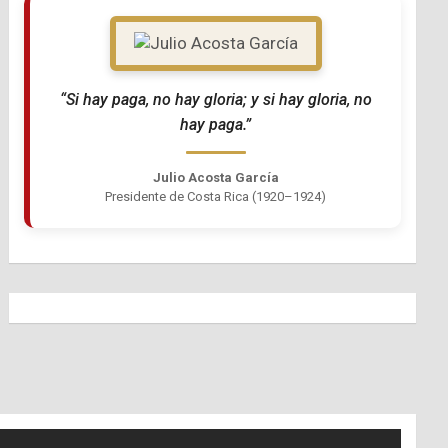
“Si hay paga, no hay gloria; y si hay gloria, no
hay paga.”
Julio Acosta García
Presidente de Costa Rica (1920–1924)