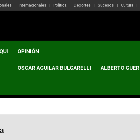
onales
Internacionales
Política
Deportes
Sucesos
Cultura
QUI
OPINIÓN
OSCAR AGUILAR BULGARELLI
ALBERTO GUER
ca