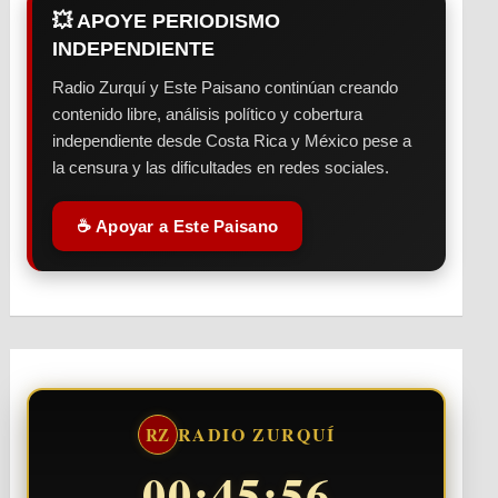
💥 APOYE PERIODISMO
INDEPENDIENTE
Radio Zurquí y Este Paisano continúan creando
contenido libre, análisis político y cobertura
independiente desde Costa Rica y México pese a
la censura y las dificultades en redes sociales.
☕ Apoyar a Este Paisano
RADIO ZURQUÍ
RZ
00:45:57