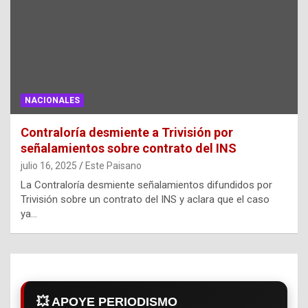
NACIONALES
Contraloría desmiente a Trivisión por
señalamientos sobre contrato del INS
julio 16, 2025
Este Paisano
La Contraloría desmiente señalamientos difundidos por
Trivisión sobre un contrato del INS y aclara que el caso
ya…
💥 APOYE PERIODISMO