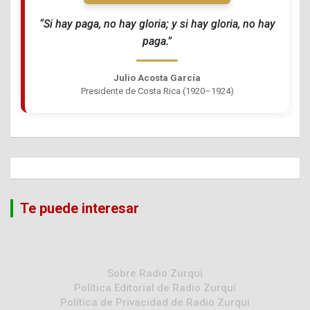
“Si hay paga, no hay gloria; y si hay gloria, no hay
paga.”
Julio Acosta García
Presidente de Costa Rica (1920–1924)
Te puede interesar
Sobre Radio Zurqui
Política Editorial de Radio Zurquí
Política de Privacidad de Radio Zurqui