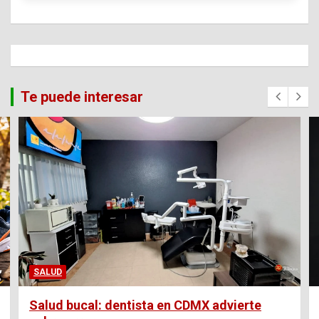
Te puede interesar
SALUD
Salud bucal: dentista en CDMX advierte