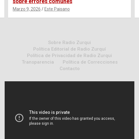
sobre errores comunes
Marzo 9, 2026
Este Paisano
Sobre Radio Zurqui
Política Editorial de Radio Zurquí
Política de Privacidad de Radio Zurqui
Transparencia
Política de Correcciones
Contacto