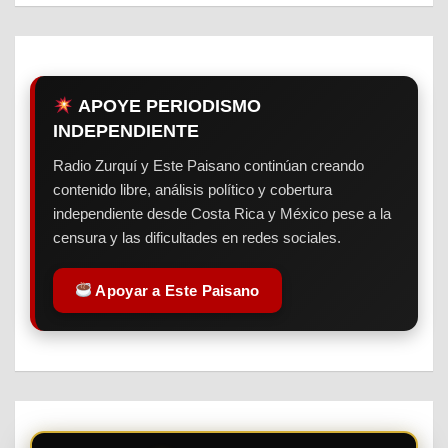
APOYE PERIODISMO
INDEPENDIENTE
Radio Zurquí y Este Paisano continúan creando
contenido libre, análisis político y cobertura
independiente desde Costa Rica y México pese a la
censura y las dificultades en redes sociales.
Apoyar a Este Paisano