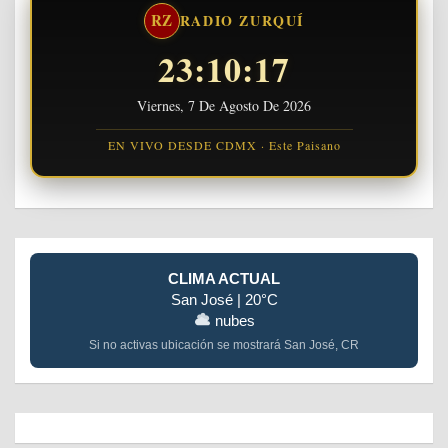
RZ
RADIO ZURQUÍ
23:10:18
Viernes, 7 De Agosto De 2026
EN VIVO DESDE CDMX · Este Paisano
CLIMA ACTUAL
San José | 20°C
nubes
Si no activas ubicación se mostrará San José, CR