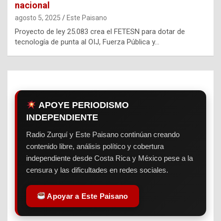
nacional
agosto 5, 2025
Este Paisano
Proyecto de ley 25.083 crea el FETESN para dotar de
tecnología de punta al OIJ, Fuerza Pública y…
APOYE PERIODISMO
INDEPENDIENTE
Radio Zurquí y Este Paisano continúan creando
contenido libre, análisis político y cobertura
independiente desde Costa Rica y México pese a la
censura y las dificultades en redes sociales.
Apoyar a Este Paisano