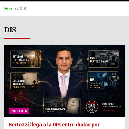
Home
DIS
DIS
POLÍTICA
Bertozzi llega a la DIS entre dudas por