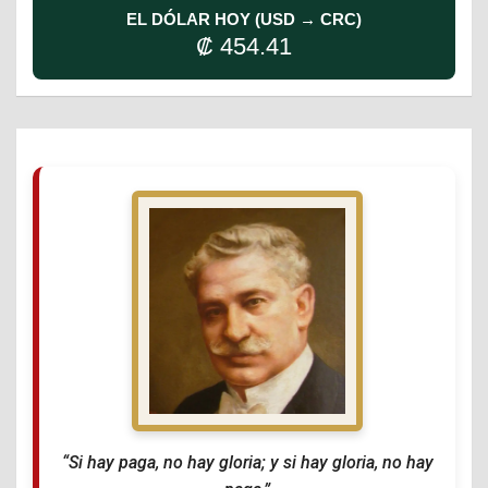
EL DÓLAR HOY (USD → CRC)
₡ 454.41
“Si hay paga, no hay gloria; y si hay gloria, no hay