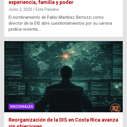
experiencia, familia y poder
Junio 2, 2026
Este Paisano
El nombramiento de Pablo Martínez Bertozzi como
director de la DIS abre cuestionamientos por su carrera
jurídica reciente,…
NACIONALES
Reorganización de la DIS en Costa Rica avanza
sin objeciones