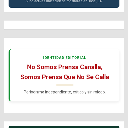
Si no activas ubicación se mostrará San José, CR
IDENTIDAD EDITORIAL
No Somos Prensa Canalla,
Somos Prensa Que No Se Calla
Periodismo independiente, crítico y sin miedo.