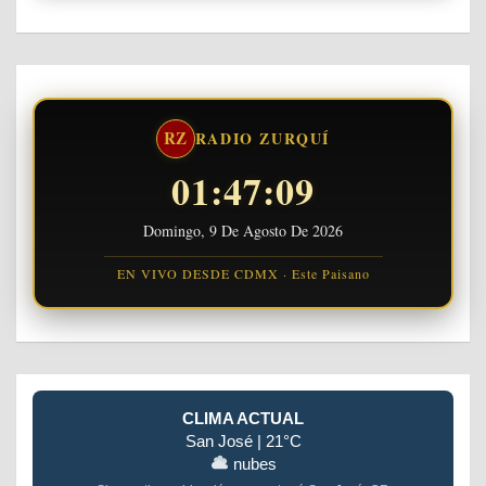
RZ
RADIO ZURQUÍ
01:47:10
Domingo, 9 De Agosto De 2026
EN VIVO DESDE CDMX · Este Paisano
CLIMA ACTUAL
San José | 21°C
nubes