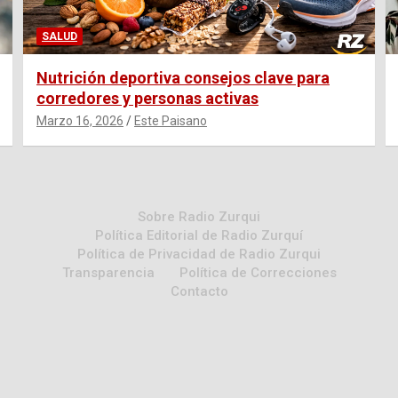
SALUD
Nutrición deportiva consejos clave para
corredores y personas activas
Marzo 16, 2026
Este Paisano
Sobre Radio Zurqui
Política Editorial de Radio Zurquí
Política de Privacidad de Radio Zurqui
Transparencia
Política de Correcciones
Contacto