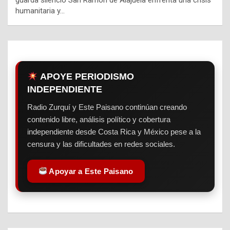
humanitaria y…
APOYE PERIODISMO
INDEPENDIENTE
Radio Zurquí y Este Paisano continúan creando
contenido libre, análisis político y cobertura
independiente desde Costa Rica y México pese a la
censura y las dificultades en redes sociales.
Apoyar a Este Paisano