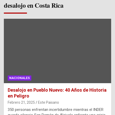
desalojo en Costa Rica
NACIONALES
Desalojo en Pueblo Nuevo: 40 Años de Historia
en Peligro
Febrero 21, 2025
Este Paisano
350 personas enfrentan incertidumbre mientras el INDER
guarda silencio San Ramón de Alajuela enfrenta una crisis