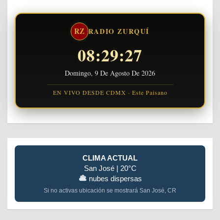
RZ
RADIO ZURQUÍ
08:29:28
Domingo, 9 De Agosto De 2026
EN VIVO DESDE CDMX · Este Paisano
CLIMA ACTUAL
San José | 20°C
nubes dispersas
Si no activas ubicación se mostrará San José, CR