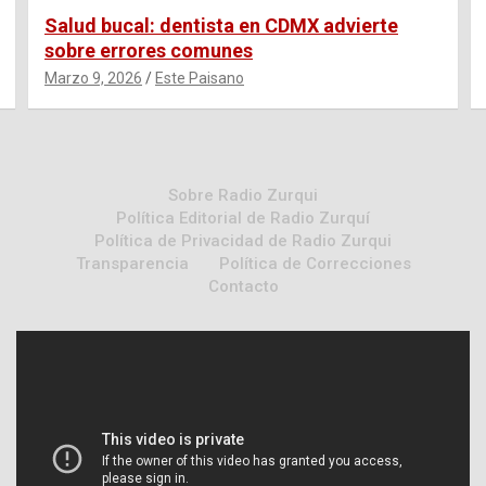
Salud bucal: dentista en CDMX advierte
sobre errores comunes
Marzo 9, 2026
Este Paisano
Sobre Radio Zurqui
Política Editorial de Radio Zurquí
Política de Privacidad de Radio Zurqui
Transparencia
Política de Correcciones
Contacto