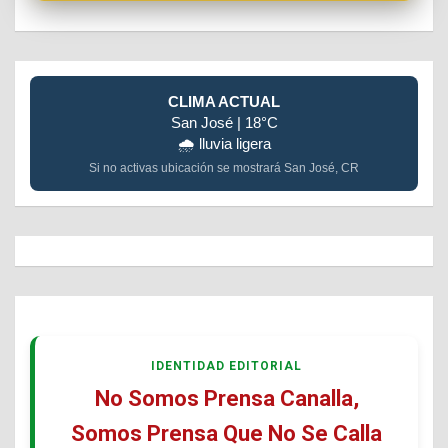
CLIMA ACTUAL
San José | 18°C
🌧️ lluvia ligera
Si no activas ubicación se mostrará San José, CR
IDENTIDAD EDITORIAL
No Somos Prensa Canalla,
Somos Prensa Que No Se Calla