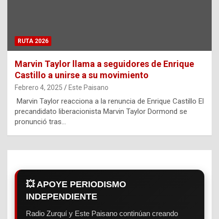
RUTA 2026
Marvin Taylor llama a seguidores de Enrique
Castillo a unirse a su movimiento
Febrero 4, 2025
Este Paisano
Marvin Taylor reacciona a la renuncia de Enrique Castillo El
precandidato liberacionista Marvin Taylor Dormond se
pronunció tras…
💥 APOYE PERIODISMO
INDEPENDIENTE
Radio Zurquí y Este Paisano continúan creando