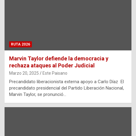
RUTA 2026
Marvin Taylor defiende la democracia y
rechaza ataques al Poder Judicial
Marzo 20, 2025
Este Paisano
Precandidato liberacionista externa apoyo a Carlo Díaz El
precandidato presidencial del Partido Liberación Nacional,
Marvin Taylor, se pronunció…