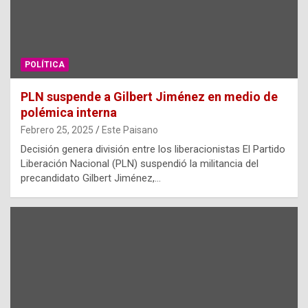
POLÍTICA
PLN suspende a Gilbert Jiménez en medio de
polémica interna
Febrero 25, 2025
Este Paisano
Decisión genera división entre los liberacionistas El Partido
Liberación Nacional (PLN) suspendió la militancia del
precandidato Gilbert Jiménez,…