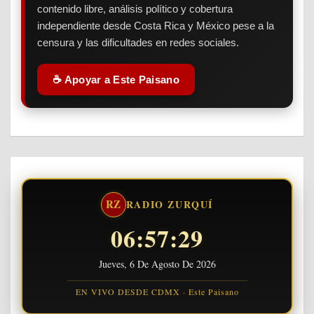
contenido libre, análisis político y cobertura
independiente desde Costa Rica y México pese a la
censura y las dificultades en redes sociales.
☕ Apoyar a Este Paisano
RZ
RADIO ZURQUÍ
06:57:29
Jueves, 6 De Agosto De 2026
EN VIVO DESDE CDMX · Este Paisano