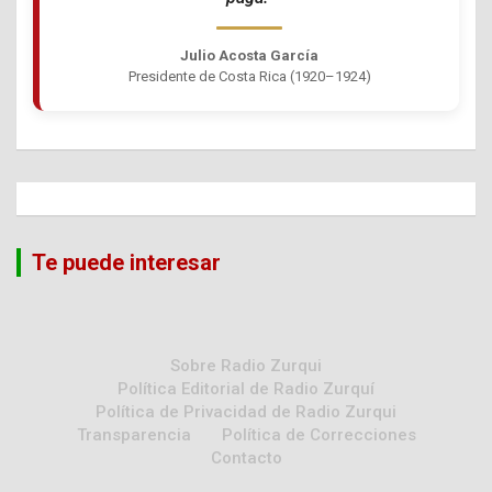
Julio Acosta García
Presidente de Costa Rica (1920–1924)
Te puede interesar
Sobre Radio Zurqui
Política Editorial de Radio Zurquí
Política de Privacidad de Radio Zurqui
Transparencia
Política de Correcciones
Contacto