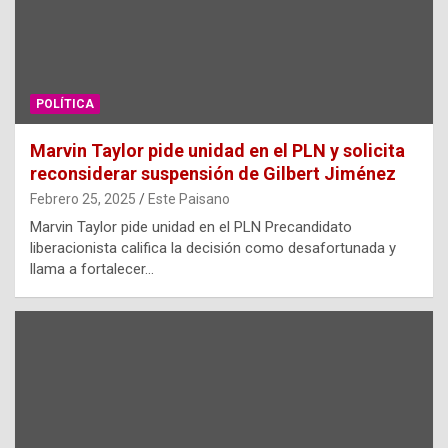
POLÍTICA
Marvin Taylor pide unidad en el PLN y solicita
reconsiderar suspensión de Gilbert Jiménez
Febrero 25, 2025
Este Paisano
Marvin Taylor pide unidad en el PLN Precandidato
liberacionista califica la decisión como desafortunada y
llama a fortalecer…