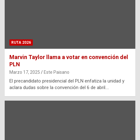
RUTA 2026
Marvin Taylor llama a votar en convención del
PLN
Marzo 17, 2025
Este Paisano
El precandidato presidencial del PLN enfatiza la unidad y
aclara dudas sobre la convención del 6 de abril.…