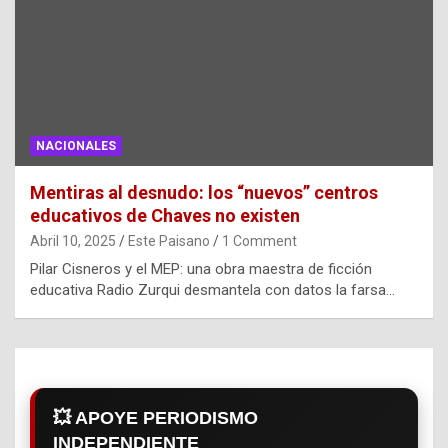
NACIONALES
Mentiras al desnudo: los “nuevos” centros
educativos de Chaves no existen
Abril 10, 2025
Este Paisano
1 Comment
Pilar Cisneros y el MEP: una obra maestra de ficción
educativa Radio Zurqui desmantela con datos la farsa…
💥 APOYE PERIODISMO
INDEPENDIENTE