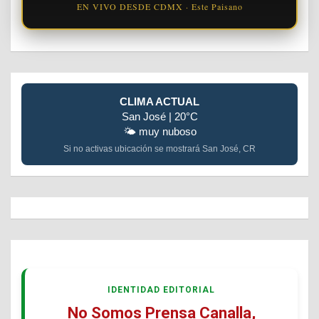
EN VIVO DESDE CDMX · Este Paisano
CLIMA ACTUAL
San José | 20°C
🌤️ muy nuboso
Si no activas ubicación se mostrará San José, CR
IDENTIDAD EDITORIAL
No Somos Prensa Canalla,