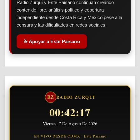
Radio Zurquí y Este Paisano continúan creando
contenido libre, análisis político y cobertura
independiente desde Costa Rica y México pese a la
censura y las dificultades en redes sociales.
☕ Apoyar a Este Paisano
RZ
RADIO ZURQUÍ
00:42:18
Viernes, 7 De Agosto De 2026
EN VIVO DESDE CDMX · Este Paisano