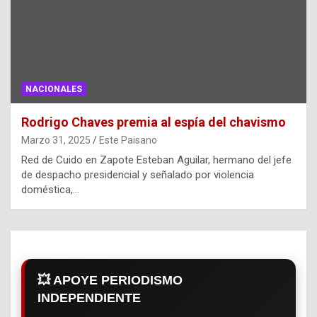
NACIONALES
Rodrigo Chaves premia al espía del chavismo
Marzo 31, 2025
Este Paisano
Red de Cuido en Zapote Esteban Aguilar, hermano del jefe
de despacho presidencial y señalado por violencia
doméstica,…
💥 APOYE PERIODISMO
INDEPENDIENTE