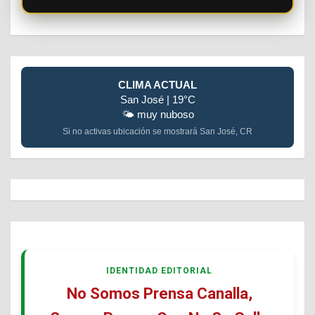
CLIMA ACTUAL
San José | 19°C
🌤️ muy nuboso
Si no activas ubicación se mostrará San José, CR
IDENTIDAD EDITORIAL
No Somos Prensa Canalla,