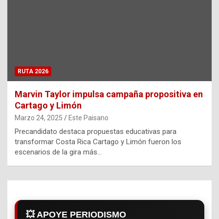
RUTA 2026
Marvin Taylor impulsa campaña propositiva en
Cartago y Limón
Marzo 24, 2025
Este Paisano
Precandidato destaca propuestas educativas para
transformar Costa Rica Cartago y Limón fueron los
escenarios de la gira más…
💥 APOYE PERIODISMO