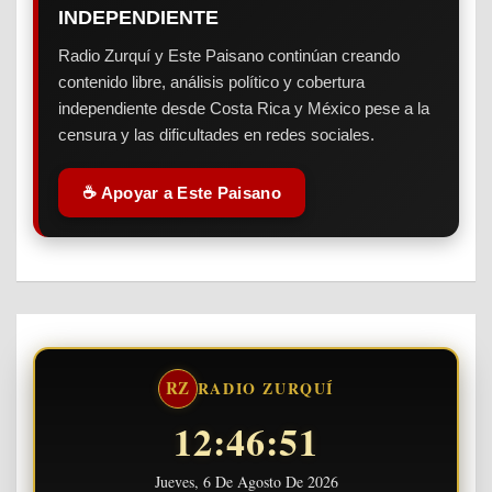
INDEPENDIENTE
Radio Zurquí y Este Paisano continúan creando
contenido libre, análisis político y cobertura
independiente desde Costa Rica y México pese a la
censura y las dificultades en redes sociales.
☕ Apoyar a Este Paisano
RZ
RADIO ZURQUÍ
12:46:51
Jueves, 6 De Agosto De 2026