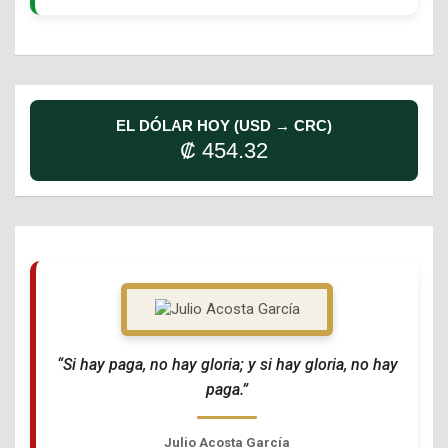
EL DÓLAR HOY (USD → CRC)
₡ 454.32
“Si hay paga, no hay gloria; y si hay gloria, no hay
paga.”
Julio Acosta García