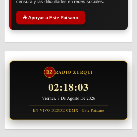
censura y las dificultades en redes sociales.
☕ Apoyar a Este Paisano
RZ
RADIO ZURQUÍ
02:18:04
Viernes, 7 De Agosto De 2026
EN VIVO DESDE CDMX · Este Paisano