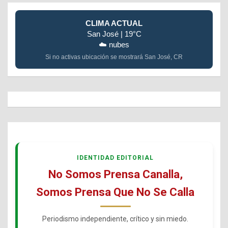
CLIMA ACTUAL
San José | 19°C
☁️ nubes
Si no activas ubicación se mostrará San José, CR
IDENTIDAD EDITORIAL
No Somos Prensa Canalla,
Somos Prensa Que No Se Calla
Periodismo independiente, crítico y sin miedo.