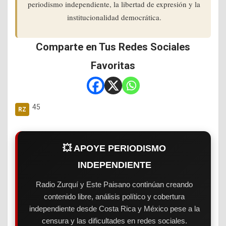
periodismo independiente, la libertad de expresión y la
institucionalidad democrática.
Comparte en Tus Redes Sociales
Favoritas
45
💥 APOYE PERIODISMO
INDEPENDIENTE
Radio Zurquí y Este Paisano continúan creando
contenido libre, análisis político y cobertura
independiente desde Costa Rica y México pese a la
censura y las dificultades en redes sociales.