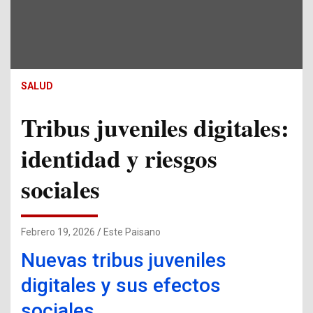
SALUD
Tribus juveniles digitales:
identidad y riesgos
sociales
Febrero 19, 2026
Este Paisano
Nuevas tribus juveniles
digitales y sus efectos
sociales