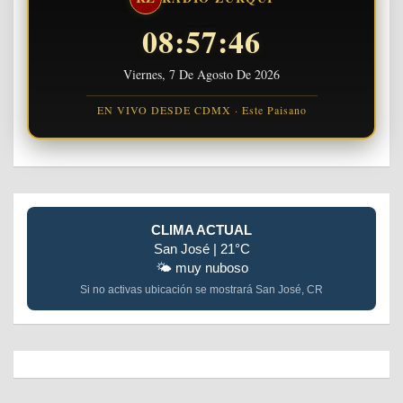
08:57:47
Viernes, 7 De Agosto De 2026
EN VIVO DESDE CDMX · Este Paisano
CLIMA ACTUAL
San José | 21°C
🌤️ muy nuboso
Si no activas ubicación se mostrará San José, CR