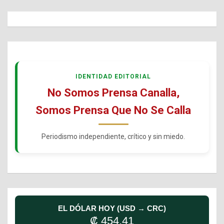
IDENTIDAD EDITORIAL
No Somos Prensa Canalla,
Somos Prensa Que No Se Calla
Periodismo independiente, crítico y sin miedo.
EL DÓLAR HOY (USD → CRC)
₡ 454.41