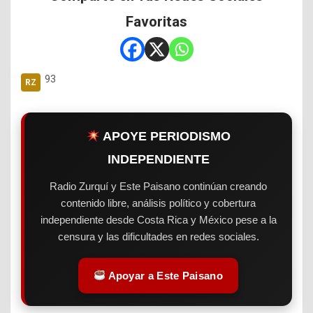
Favoritas
93
APOYE PERIODISMO
INDEPENDIENTE
Radio Zurquí y Este Paisano continúan creando
contenido libre, análisis político y cobertura
independiente desde Costa Rica y México pese a la
censura y las dificultades en redes sociales.
Apoyar a Este Paisano