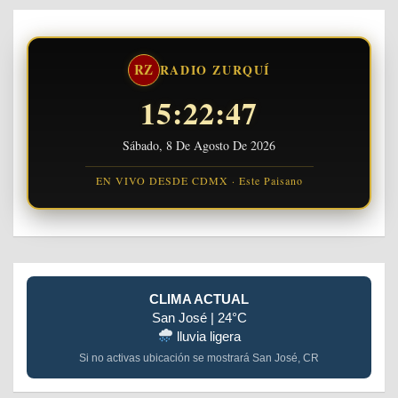
RZ
RADIO ZURQUÍ
15:22:48
Sábado, 8 De Agosto De 2026
EN VIVO DESDE CDMX · Este Paisano
CLIMA ACTUAL
San José | 24°C
lluvia ligera
Si no activas ubicación se mostrará San José, CR