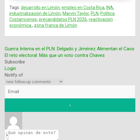
Tags:
desarrollo en Limón
,
empleo en Costa Rica
,
INA
,
industrialización de Limón
,
Marvin Taylor
,
PLN
,
Política
Costarricense
,
precandidatos PLN 2026
,
reactivación
económica.
,
zona franca de Limón
Guerra Interna en el PLN: Delgado y Jiménez Alimentan el Caos
El reto electoral: Más que un voto contra Chaves
Navegación
Subscribe
Login
de
Notify of
entradas