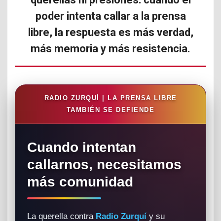
poder intenta callar a la prensa
libre, la respuesta es más verdad,
más memoria y más resistencia.
RADIO ZURQUÍ | LA PRENSA LIBRE
TAMBIÉN SE DEFIENDE
Cuando intentan
callarnos, necesitamos
más comunidad
La querella contra
Radio Zurquí
y su