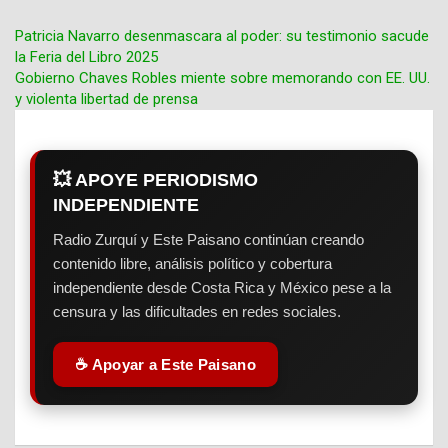
Patricia Navarro desenmascara al poder: su testimonio sacude
la Feria del Libro 2025
Navegación
Gobierno Chaves Robles miente sobre memorando con EE. UU.
y violenta libertad de prensa
de
entradas
💥 APOYE PERIODISMO
INDEPENDIENTE
Radio Zurquí y Este Paisano continúan creando
contenido libre, análisis político y cobertura
independiente desde Costa Rica y México pese a la
censura y las dificultades en redes sociales.
☕ Apoyar a Este Paisano