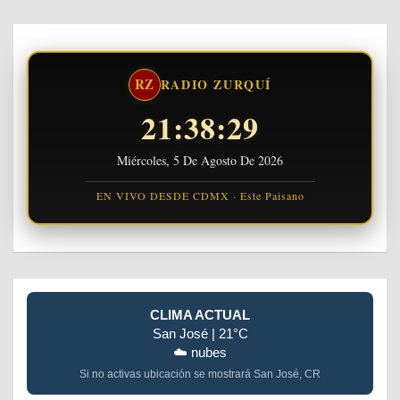
RZ
RADIO ZURQUÍ
21:38:30
Miércoles, 5 De Agosto De 2026
EN VIVO DESDE CDMX · Este Paisano
CLIMA ACTUAL
San José | 21°C
☁️ nubes
Si no activas ubicación se mostrará San José, CR