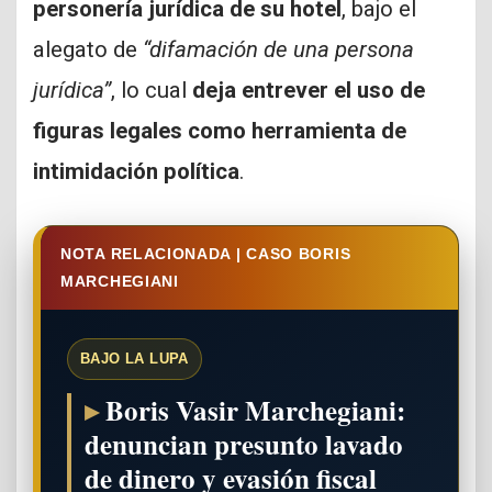
personería jurídica de su hotel
, bajo el
alegato de
“difamación de una persona
jurídica”
, lo cual
deja entrever el uso de
figuras legales como herramienta de
intimidación política
.
NOTA RELACIONADA | CASO BORIS
MARCHEGIANI
BAJO LA LUPA
Boris Vasir Marchegiani:
denuncian presunto lavado
de dinero y evasión fiscal