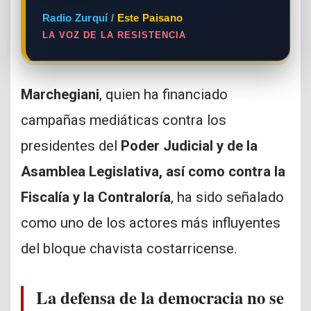
Radio Zurquí
/
Este Paisano
LA VOZ DE LA RESISTENCIA
Marchegiani
, quien ha financiado
campañas mediáticas contra los
presidentes del
Poder Judicial y de la
Asamblea Legislativa, así como contra la
Fiscalía y la Contraloría
, ha sido señalado
como uno de los actores más influyentes
del bloque chavista costarricense.
La defensa de la democracia no se