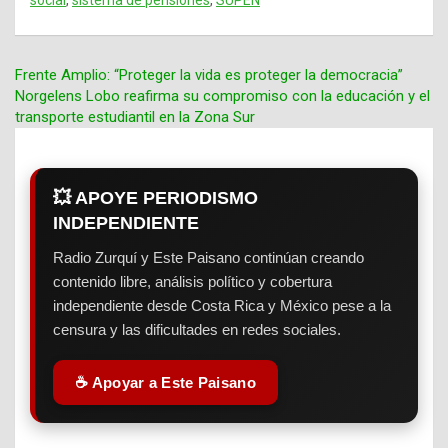
Frente Amplio: “Proteger la vida es proteger la democracia”
Norgelens Lobo reafirma su compromiso con la educación y el
Navegación
transporte estudiantil en la Zona Sur
de
entradas
💥 APOYE PERIODISMO
INDEPENDIENTE
Radio Zurquí y Este Paisano continúan creando
contenido libre, análisis político y cobertura
independiente desde Costa Rica y México pese a la
censura y las dificultades en redes sociales.
☕ Apoyar a Este Paisano