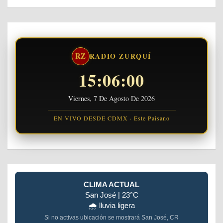
RZ
RADIO ZURQUÍ
15:06:00
Viernes, 7 De Agosto De 2026
EN VIVO DESDE CDMX · Este Paisano
CLIMA ACTUAL
San José | 23°C
🌧️ lluvia ligera
Si no activas ubicación se mostrará San José, CR