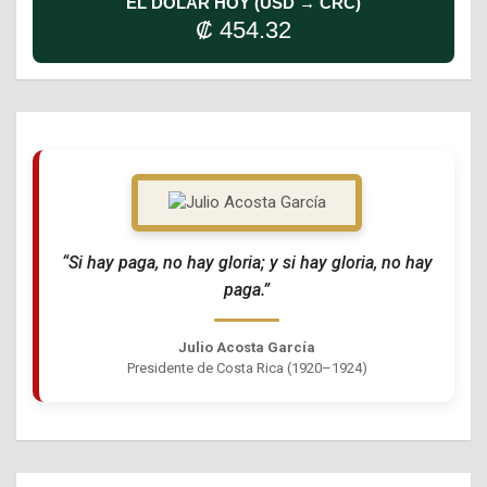
EL DÓLAR HOY (USD → CRC)
₡ 454.32
“Si hay paga, no hay gloria; y si hay gloria, no hay
paga.”
Julio Acosta García
Presidente de Costa Rica (1920–1924)