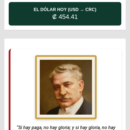
EL DÓLAR HOY (USD → CRC)
₡ 454.41
“Si hay paga, no hay gloria; y si hay gloria, no hay