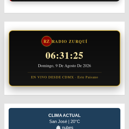
RZ
RADIO ZURQUÍ
06:31:26
Domingo, 9 De Agosto De 2026
EN VIVO DESDE CDMX · Este Paisano
CLIMA ACTUAL
San José | 20°C
nubes