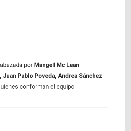
ncabezada por
Mangell Mc Lean
a, Juan Pablo Poveda, Andrea Sánchez
quienes conforman el equipo