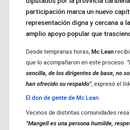
diputados por la provincia caribeña
participación marca un nuevo capítu
representación digna y cercana a l
amplio apoyo popular que trasciend
Desde tempranas horas,
Mc Lean
recib
que lo acompañaron en este proceso.
“
sencilla, de los dirigentes de base, no 
han ofrecido su respaldo”
, expresó el l
El don de gente de Mc Lean
Vecinos de distintas comunidades resalt
“Mangell es una persona humilde, respe