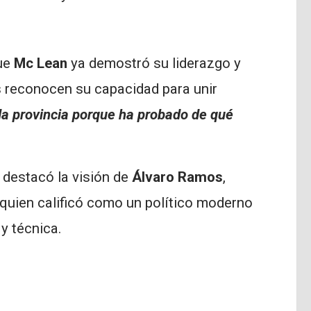
ue
Mc Lean
ya demostró su liderazgo y
s reconocen su capacidad para unir
la provincia porque ha probado de qué
destacó la visión de
Álvaro Ramos
,
a quien calificó como un político moderno
y técnica.