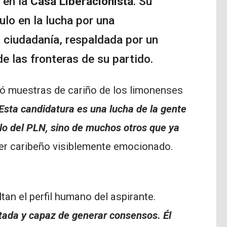
 en la
Casa Liberacionista
. Su
lo en la lucha por una
a ciudadanía, respaldada por un
e las fronteras de su partido.
ió muestras de cariño de los limonenses
Esta candidatura es una lucha de la gente
solo del PLN, sino de muchos otros que ya
íder caribeño visiblemente emocionado.
an el perfil humano del aspirante.
tada y capaz de generar consensos. Él