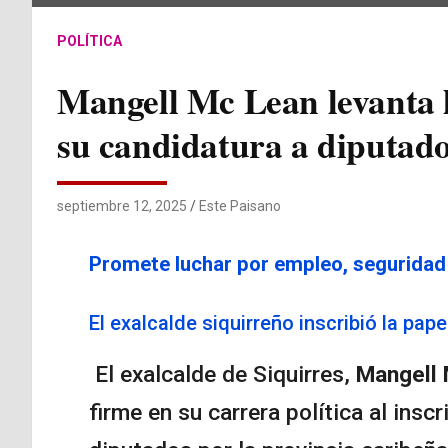
POLÍTICA
Mangell Mc Lean levanta l
su candidatura a diputad
septiembre 12, 2025
Este Paisano
Promete luchar por empleo, seguridad 
El exalcalde siquirreño inscribió la pap
El exalcalde de Siquirres,
Mangell 
firme en su carrera política al insc