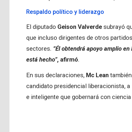
Respaldo político y liderazgo
El diputado
Geison Valverde
subrayó q
que incluso dirigentes de otros partido
sectores.
“Él obtendrá apoyo amplio en 
está hecho”
,
afirmó
.
En sus declaraciones,
Mc Lean
también 
candidato presidencial liberacionista, 
e inteligente que gobernará con ciencia 