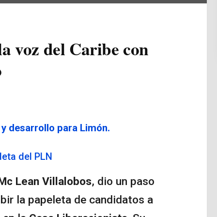
a voz del Caribe con
o
y desarrollo para Limón.
eleta del PLN
Mc Lean Villalobos
, dio un paso
ribir la papeleta de candidatos a