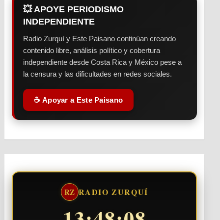
💥 APOYE PERIODISMO
INDEPENDIENTE
Radio Zurquí y Este Paisano continúan creando
contenido libre, análisis político y cobertura
independiente desde Costa Rica y México pese a
la censura y las dificultades en redes sociales.
☕ Apoyar a Este Paisano
RADIO ZURQUÍ
RZ
13:48:09