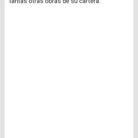
tantas otras obras de su cartera.