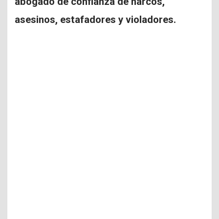
abogado de confianza de narcos,
asesinos, estafadores y violadores.