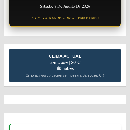
Sábado, 8 De Agosto De 2026
EN VIVO DESDE CDMX · Este Paisano
CLIMA ACTUAL
San José | 20°C
nubes
Si no activas ubicación se mostrará San José, CR