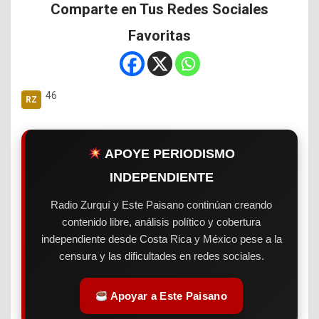
Comparte en Tus Redes Sociales
Favoritas
46
APOYE PERIODISMO
INDEPENDIENTE
Radio Zurquí y Este Paisano continúan creando
contenido libre, análisis político y cobertura
independiente desde Costa Rica y México pese a la
censura y las dificultades en redes sociales.
Apoyar a Este Paisano