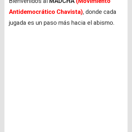
Bienvenidos al
MADCHA
(Movimiento
Antidemocrático Chavista)
, donde cada
jugada es un paso más hacia el abismo.