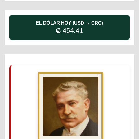
EL DÓLAR HOY (USD → CRC)
₡ 454.41