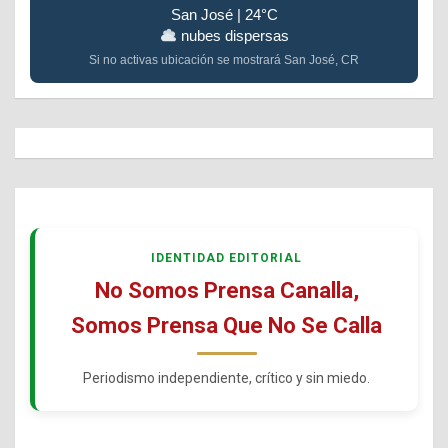
San José | 24°C
nubes dispersas
Si no activas ubicación se mostrará San José, CR
IDENTIDAD EDITORIAL
No Somos Prensa Canalla,
Somos Prensa Que No Se Calla
Periodismo independiente, crítico y sin miedo.