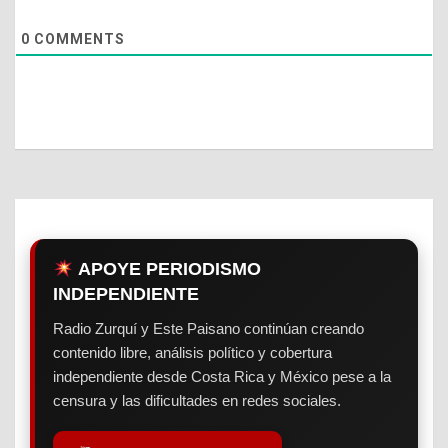
0
COMMENTS
APOYE PERIODISMO
INDEPENDIENTE
Radio Zurquí y Este Paisano continúan creando
contenido libre, análisis político y cobertura
independiente desde Costa Rica y México pese a la
censura y las dificultades en redes sociales.