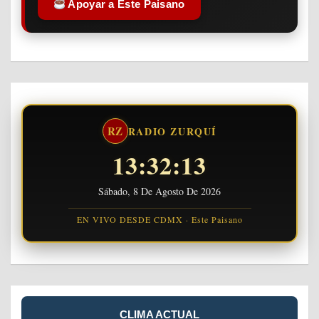
Apoyar a Este Paisano
RZ
RADIO ZURQUÍ
13:32:14
Sábado, 8 De Agosto De 2026
EN VIVO DESDE CDMX · Este Paisano
CLIMA ACTUAL