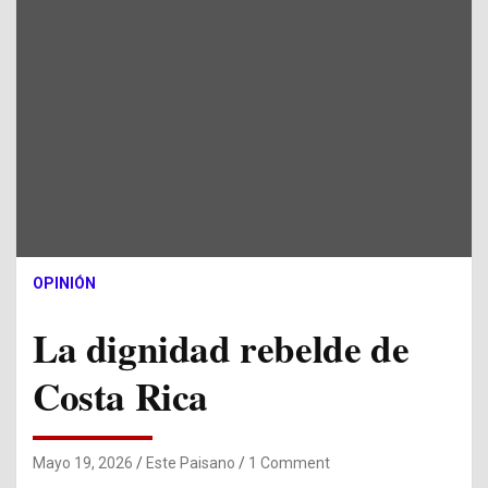
OPINIÓN
La dignidad rebelde de
Costa Rica
Mayo 19, 2026
Este Paisano
1 Comment