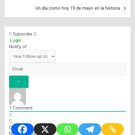
entradas
Un día como hoy 19 de mayo en la historia
Subscribe
Login
Notify of
1
Comment
Oldest
Newest
Most Voted