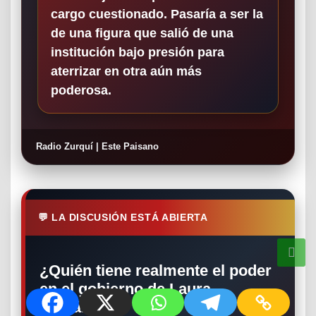
cargo cuestionado. Pasaría a ser la
de una figura que salió de una
institución bajo presión para
aterrizar en otra aún más
poderosa.
Radio Zurquí | Este Paisano
💬 LA DISCUSIÓN ESTÁ ABIERTA
¿Quién tiene realmente el poder
en el gobierno de Laura
Fernández?