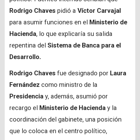
Rodrigo Chaves
pidió a
Víctor Carvajal
para asumir funciones en el
Ministerio de
Hacienda
, lo que explicaría su salida
repentina del
Sistema de Banca para el
Desarrollo.
Rodrigo Chaves
fue designado por
Laura
Fernández
como ministro de la
Presidencia
y, además, asumió por
recargo el
Ministerio de Hacienda
y la
coordinación del gabinete, una posición
que lo coloca en el centro político,