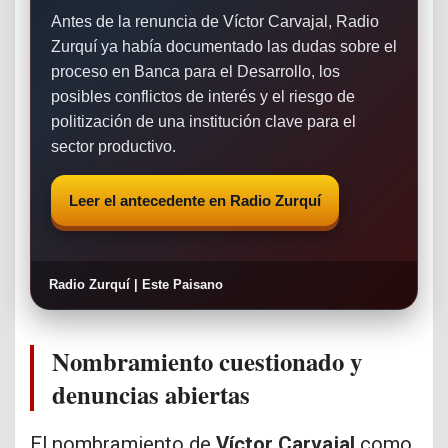
Antes de la renuncia de Víctor Carvajal, Radio
Zurquí ya había documentado las dudas sobre el
proceso en Banca para el Desarrollo, los
posibles conflictos de interés y el riesgo de
politización de una institución clave para el
sector productivo.
Leer el antecedente en Radio Zurquí
Radio Zurquí | Este Paisano
Nombramiento cuestionado y
denuncias abiertas
El nombramiento de
Víctor Carvajal
como