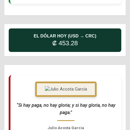
EL DÓLAR HOY (USD → CRC)
₡ 453.28
“Si hay paga, no hay gloria; y si hay gloria, no hay
paga.”
Julio Acosta García