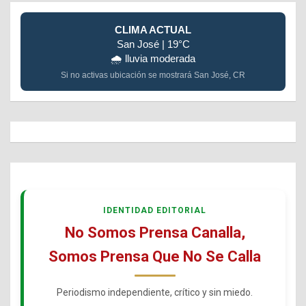
CLIMA ACTUAL
San José | 19°C
🌧️ lluvia moderada
Si no activas ubicación se mostrará San José, CR
IDENTIDAD EDITORIAL
No Somos Prensa Canalla,
Somos Prensa Que No Se Calla
Periodismo independiente, crítico y sin miedo.