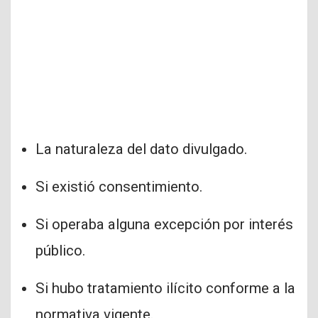
La naturaleza del dato divulgado.
Si existió consentimiento.
Si operaba alguna excepción por interés
público.
Si hubo tratamiento ilícito conforme a la
normativa vigente.