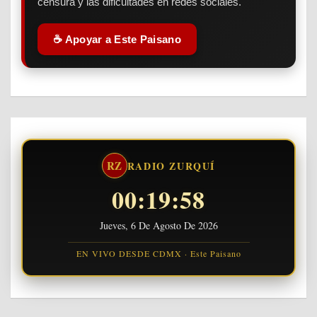
censura y las dificultades en redes sociales.
☕ Apoyar a Este Paisano
RZ
RADIO ZURQUÍ
00:20:00
Jueves, 6 De Agosto De 2026
EN VIVO DESDE CDMX · Este Paisano