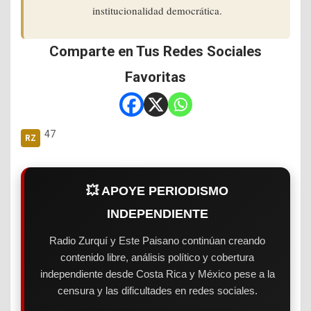
institucionalidad democrática.
Comparte en Tus Redes Sociales
Favoritas
47
💥 APOYE PERIODISMO
INDEPENDIENTE
Radio Zurquí y Este Paisano continúan creando
contenido libre, análisis político y cobertura
independiente desde Costa Rica y México pese a la
censura y las dificultades en redes sociales.