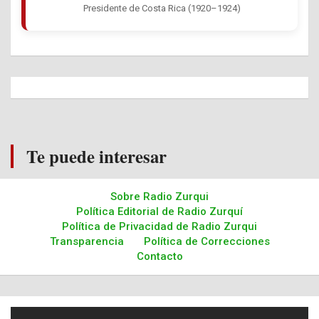
Presidente de Costa Rica (1920–1924)
Te puede interesar
Sobre Radio Zurqui
Política Editorial de Radio Zurquí
Política de Privacidad de Radio Zurqui
Transparencia
Política de Correcciones
Contacto