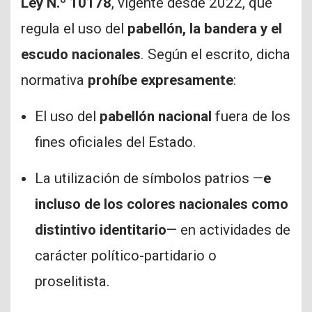
Ley N.º 10178
, vigente desde 2022, que
regula el uso del
pabellón, la bandera y el
escudo nacionales
. Según el escrito, dicha
normativa
prohíbe expresamente
:
El uso del
pabellón nacional
fuera de los
fines oficiales del Estado.
La utilización de símbolos patrios —
e
incluso de los colores nacionales como
distintivo identitario
— en actividades de
carácter político-partidario o
proselitista.