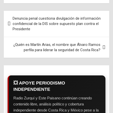
Denuncia penal cuestiona divulgación de información
Navegación
confidencial de la DIS sobre supuesto plan contra el
Presidente
de
entradas
¿Quién es Martín Arias, el nombre que Álvaro Ramos
perfila para liderar la seguridad de Costa Rica?
💥 APOYE PERIODISMO
INDEPENDIENTE
Radio Zurquí y Este Paisano continúan creando
contenido libre, análisis político y cobertura
independiente desde Costa Rica y México pese a la