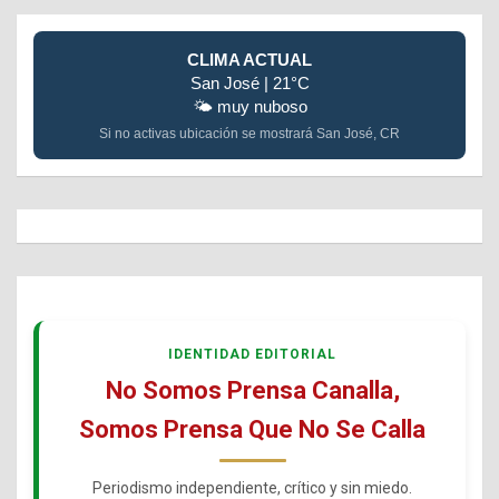
CLIMA ACTUAL
San José | 21°C
🌤️ muy nuboso
Si no activas ubicación se mostrará San José, CR
IDENTIDAD EDITORIAL
No Somos Prensa Canalla,
Somos Prensa Que No Se Calla
Periodismo independiente, crítico y sin miedo.