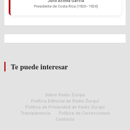
Julio Acosta García
Presidente de Costa Rica (1920–1924)
Te puede interesar
Sobre Radio Zurqui
Política Editorial de Radio Zurquí
Política de Privacidad de Radio Zurqui
Transparencia
Política de Correcciones
Contacto