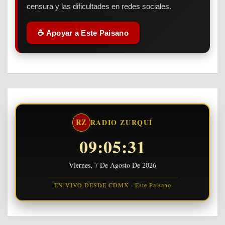
censura y las dificultades en redes sociales.
☕ Apoyar a Este Paisano
RZ
RADIO ZURQUÍ
09:05:31
Viernes, 7 De Agosto De 2026
EN VIVO DESDE CDMX · Este Paisano