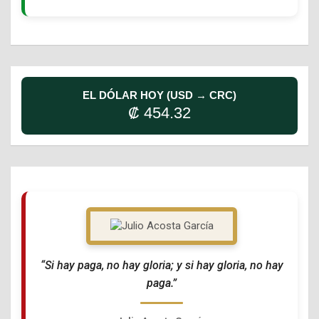
EL DÓLAR HOY (USD → CRC)
₡ 454.32
“Si hay paga, no hay gloria; y si hay gloria, no hay
paga.”