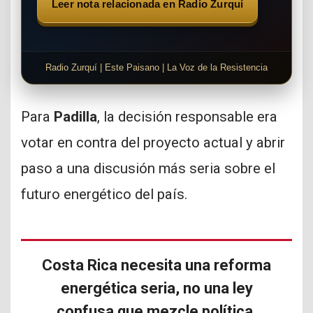
Leer nota relacionada en Radio Zurquí
Radio Zurquí | Este Paisano | La Voz de la Resistencia
Para
Padilla
, la decisión responsable era
votar en contra del proyecto actual y abrir
paso a una discusión más seria sobre el
futuro energético del país.
Costa Rica necesita una reforma
energética seria, no una ley
confusa que mezcle política,