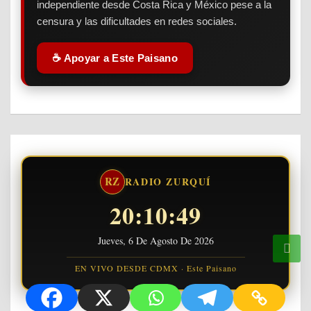
independiente desde Costa Rica y México pese a la
censura y las dificultades en redes sociales.
☕ Apoyar a Este Paisano
RZ
RADIO ZURQUÍ
20:10:50
Jueves, 6 De Agosto De 2026
EN VIVO DESDE CDMX · Este Paisano