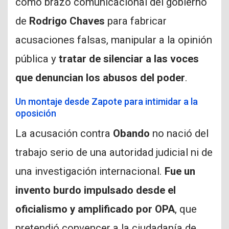
como brazo comunicacional del gobierno
de
Rodrigo Chaves
para fabricar
acusaciones falsas, manipular a la opinión
pública y
tratar de silenciar a las voces
que denuncian los abusos del poder
.
Un montaje desde Zapote para intimidar a la
oposición
La acusación contra
Obando
no nació del
trabajo serio de una autoridad judicial ni de
una investigación internacional.
Fue un
invento burdo impulsado desde el
oficialismo y amplificado por OPA
, que
pretendió convencer a la ciudadanía de