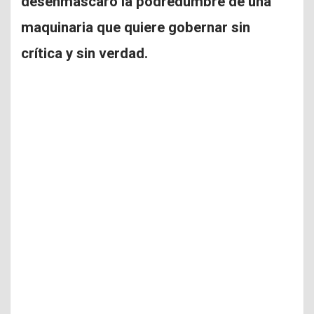
desenmascaró la podredumbre de una
maquinaria que quiere gobernar sin
crítica y sin verdad.