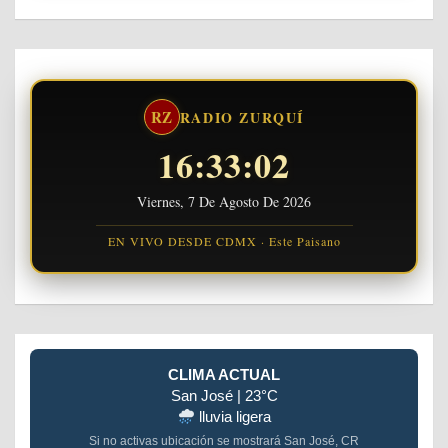
RZ
RADIO ZURQUÍ
16:33:03
Viernes, 7 De Agosto De 2026
EN VIVO DESDE CDMX · Este Paisano
CLIMA ACTUAL
San José | 23°C
lluvia ligera
Si no activas ubicación se mostrará San José, CR