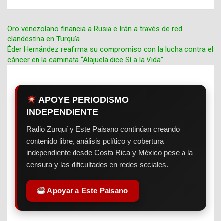
Oro venezolano financia a Rusia e Irán a través de red
clandestina en Turquía
Navegación
Éder Hernández reafirma su compromiso con la lucha contra el
cáncer en la caminata “Alajuela dice Sí a la Vida”
de
entradas
APOYE PERIODISMO
INDEPENDIENTE
Radio Zurquí y Este Paisano continúan creando
contenido libre, análisis político y cobertura
independiente desde Costa Rica y México pese a la
censura y las dificultades en redes sociales.
Apoyar a Este Paisano