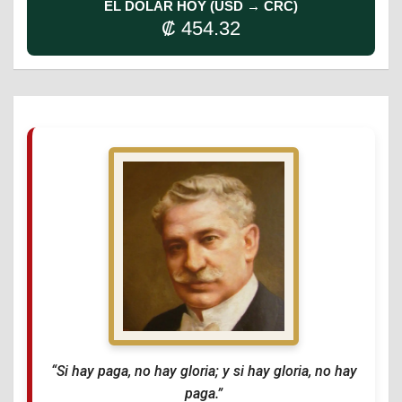
EL DÓLAR HOY (USD → CRC)
₡ 454.32
“Si hay paga, no hay gloria; y si hay gloria, no hay
paga.”