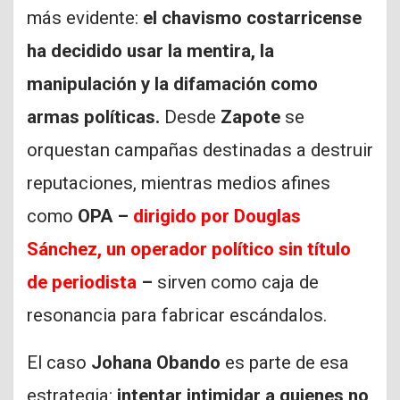
más evidente:
el chavismo costarricense
ha decidido usar la mentira, la
manipulación y la difamación como
armas políticas.
Desde
Zapote
se
orquestan campañas destinadas a destruir
reputaciones, mientras medios afines
como
OPA –
dirigido por Douglas
Sánchez, un operador político sin título
de periodista
–
sirven como caja de
resonancia para fabricar escándalos.
El caso
Johana Obando
es parte de esa
estrategia:
intentar intimidar a quienes no