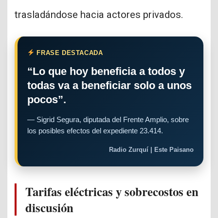
trasladándose hacia actores privados.
FRASE DESTACADA
“Lo que hoy beneficia a todos y
todas va a beneficiar solo a unos
pocos”.
— Sigrid Segura, diputada del Frente Amplio, sobre
los posibles efectos del expediente 23.414.
Radio Zurquí | Este Paisano
Tarifas eléctricas y sobrecostos en
discusión