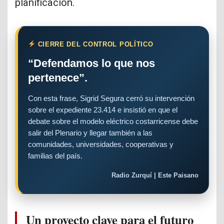
planificación.
CIERRE DEL CONTROL POLÍTICO
“Defendamos lo que nos
pertenece”.
Con esta frase, Sigrid Segura cerró su intervención
sobre el expediente 23.414 e insistió en que el
debate sobre el modelo eléctrico costarricense debe
salir del Plenario y llegar también a las
comunidades, universidades, cooperativas y
familias del país.
Radio Zurquí | Este Paisano
Un proyecto clave para el futuro