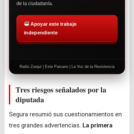
de la ciudadanía.
Apoyar este trabajo
independiente
Radio Zurquí | Este Paisano | La Voz de la Resistencia
Tres riesgos señalados por la
diputada
Segura resumió sus cuestionamientos en
tres grandes advertencias.
La primera