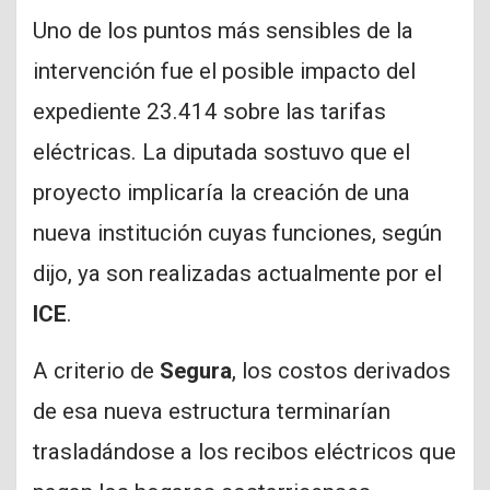
Uno de los puntos más sensibles de la
intervención fue el posible impacto del
expediente 23.414 sobre las tarifas
eléctricas. La diputada sostuvo que el
proyecto implicaría la creación de una
nueva institución cuyas funciones, según
dijo, ya son realizadas actualmente por el
ICE
.
A criterio de
Segura
, los costos derivados
de esa nueva estructura terminarían
trasladándose a los recibos eléctricos que