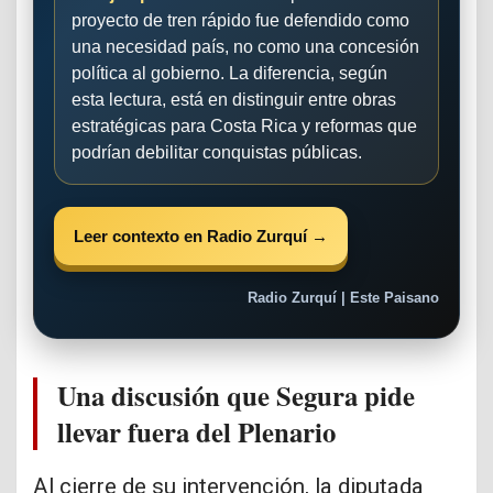
proyecto de tren rápido fue defendido como
una necesidad país, no como una concesión
política al gobierno. La diferencia, según
esta lectura, está en distinguir entre obras
estratégicas para Costa Rica y reformas que
podrían debilitar conquistas públicas.
Leer contexto en Radio Zurquí →
Radio Zurquí | Este Paisano
Una discusión que Segura pide
llevar fuera del Plenario
Al cierre de su intervención, la diputada