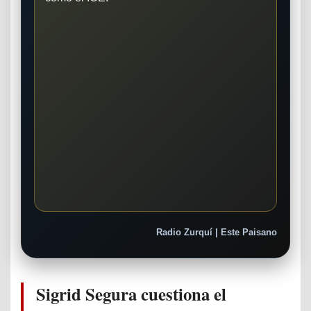
Radio Zurquí | Este Paisano
Sigrid Segura cuestiona el