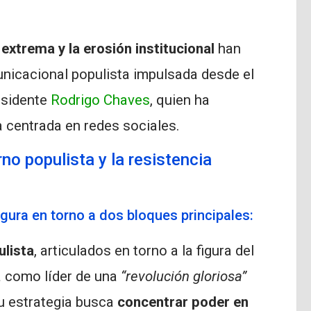
 extrema y la erosión institucional
han
nicacional populista impulsada desde el
residente
Rodrigo Chaves
, quien ha
a centrada en redes sociales.
no populista y la resistencia
igura en torno a dos bloques principales:
ulista
, articulados en torno a la figura del
a como líder de una
“revolución gloriosa”
Su estrategia busca
concentrar poder en