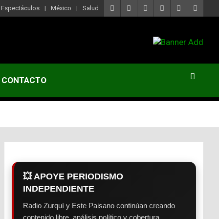
Espectáculos
México
Salud
CONTACTO
💥 APOYE PERIODISMO
INDEPENDIENTE
Radio Zurquí y Este Paisano continúan creando
contenido libre, análisis político y cobertura