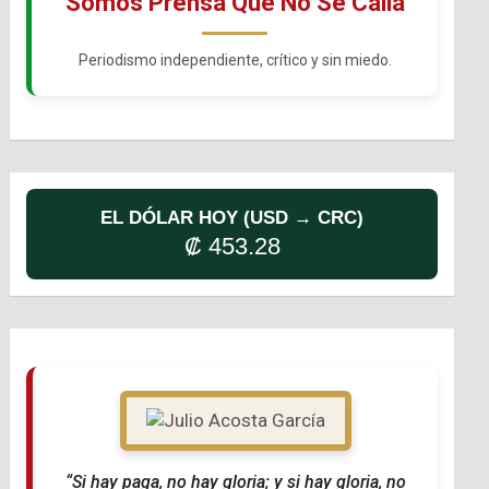
Somos Prensa Que No Se Calla
Periodismo independiente, crítico y sin miedo.
EL DÓLAR HOY (USD → CRC)
₡ 453.28
“Si hay paga, no hay gloria; y si hay gloria, no