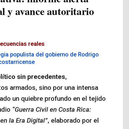
al y avance autoritario
secuencias reales
egia populista del gobierno de Rodrigo
costarricense
olítico sin precedentes
,
tos armados, sino por una intensa
do un quiebre profundo en el tejido
tudio
“Guerra Civil en Costa Rica:
n la Era Digital”
, elaborado por el