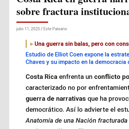
sobre fractura institucion
julio 11, 2025
Este Paisano
Una guerra sin balas, pero con con
Estudio de Elliot Coen expone la estrat
Chaves y su impacto en la democracia 
Costa Rica
enfrenta un
conflicto p
caracterizado no por enfrentamien
guerra de narrativas
que ha provoca
democrático. Así lo advierte el es
Anatomía de una Nación fracturada e