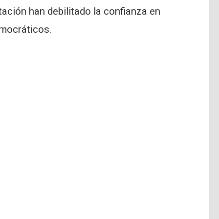
ación han debilitado la confianza en
emocráticos.