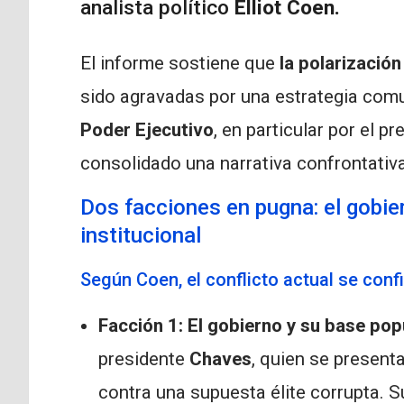
analista político
Elliot Coen.
El informe sostiene que
la polarización
sido agravadas por una estrategia comu
Poder Ejecutivo
, en particular por el p
consolidado una narrativa confrontativ
Dos facciones en pugna: el gobier
institucional
Según Coen, el conflicto actual se conf
Facción 1: El gobierno y su base pop
presidente
Chaves
, quien se present
contra una supuesta élite corrupta. 