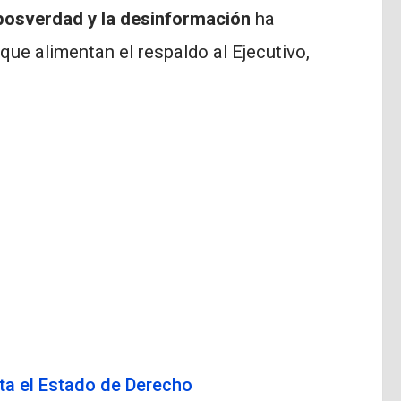
posverdad y la desinformación
ha
ue alimentan el respaldo al Ejecutivo,
.
ita el Estado de Derecho