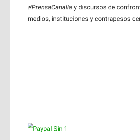
#PrensaCanalla
y discursos de confront
medios, instituciones y contrapesos d