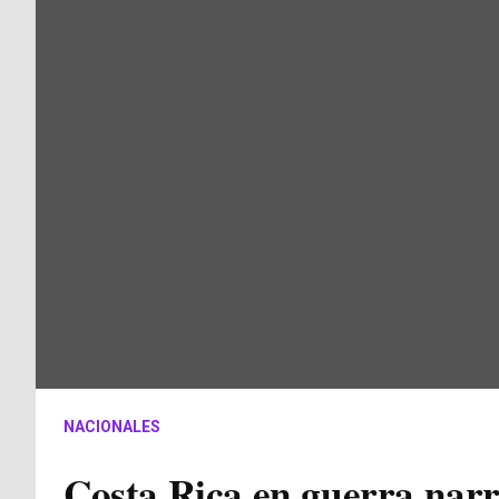
NACIONALES
Costa Rica en guerra narr