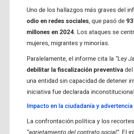
Uno de los hallazgos más graves del in
odio en redes sociales
, que pasó de
937
millones en 2024
. Los ataques se cent
mujeres, migrantes y minorías.
Paralelamente, el informe cita la
“Ley J
debilitar la fiscalización preventiva
del 
una entidad sin capacidad de detener ir
iniciativa fue declarada inconstitucional
Impacto en la ciudadanía y advertencia 
La confrontación política y los recort
“agrietamiento del contrato social”
. El 