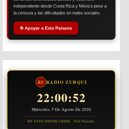
independiente desde Costa Rica y México pese a
la censura y las dificultades en redes sociales.
☕ Apoyar a Este Paisano
RADIO ZURQUÍ
RZ
22:00:53
Miércoles, 5 De Agosto De 2026
EN VIVO DESDE CDMX · Este Paisano