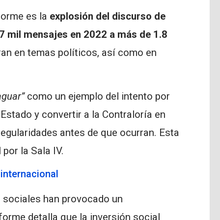
forme es la
explosión del discurso de
 mil mensajes en 2022 a más de 1.8
ran en temas políticos, así como en
aguar”
como un ejemplo del intento por
Estado y convertir a la Contraloría en
regularidades antes de que ocurran. Esta
 por la Sala IV.
internacional
es sociales han provocado un
informe detalla que la inversión social