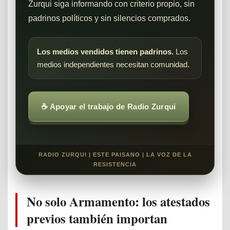
Zurqui siga informando con criterio propio, sin
padrinos políticos y sin silencios comprados.
Los medios vendidos tienen padrinos.
Los
medios independientes necesitan comunidad.
☕ Apoyar el trabajo de Radio Zurqui
RADIO ZURQUI | ESTE PAISANO | LA VOZ DE LA
RESISTENCIA
No solo Armamento: los atestados
previos también importan