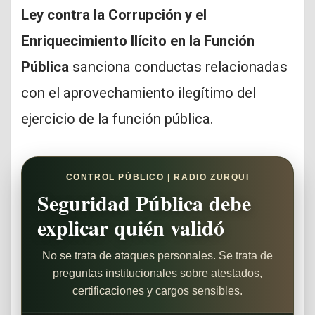
Ley contra la Corrupción y el
Enriquecimiento Ilícito en la Función
Pública
sanciona conductas relacionadas
con el aprovechamiento ilegítimo del
ejercicio de la función pública.
CONTROL PÚBLICO | RADIO ZURQUI
Seguridad Pública debe
explicar quién validó
No se trata de ataques personales. Se trata de
preguntas institucionales sobre atestados,
certificaciones y cargos sensibles.