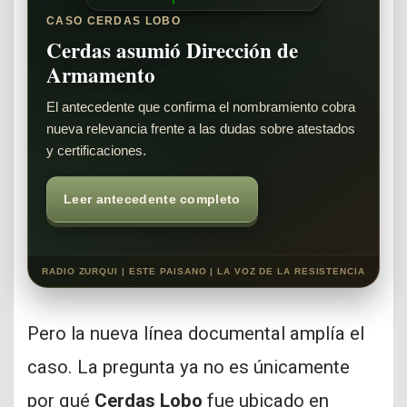
CASO CERDAS LOBO
Cerdas asumió Dirección de
Armamento
El antecedente que confirma el nombramiento cobra
nueva relevancia frente a las dudas sobre atestados
y certificaciones.
Leer antecedente completo
RADIO ZURQUI | ESTE PAISANO | LA VOZ DE LA RESISTENCIA
Pero la nueva línea documental amplía el
caso. La pregunta ya no es únicamente
por qué
Cerdas Lobo
fue ubicado en