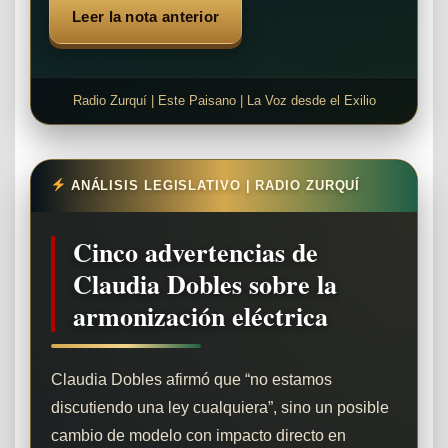
Leer la nota anterior
Radio Zurquí | Este Paisano | La Voz desde el Exilio
ANÁLISIS LEGISLATIVO | RADIO ZURQUÍ
Cinco advertencias de
Claudia Dobles sobre la
armonización eléctrica
Claudia Dobles afirmó que “no estamos
discutiendo una ley cualquiera”, sino un posible
cambio de modelo con impacto directo en