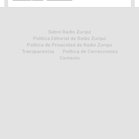
Sobre Radio Zurqui
Política Editorial de Radio Zurquí
Política de Privacidad de Radio Zurqui
Transparencia
Política de Correcciones
Contacto