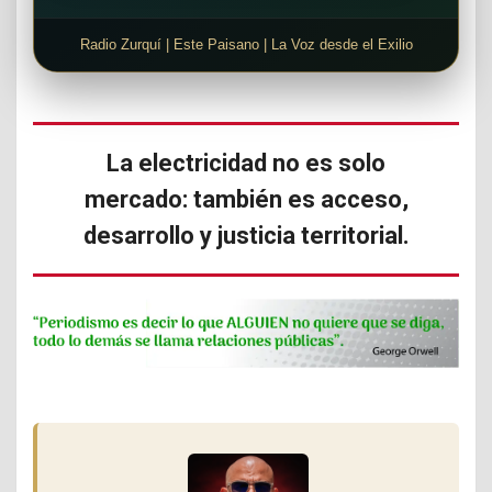
Radio Zurquí | Este Paisano | La Voz desde el Exilio
La electricidad no es solo
mercado: también es acceso,
desarrollo y justicia territorial.