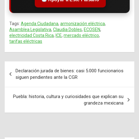
Tags:
Agenda Ciudadana
,
armonización eléctrica
,
Asamblea Legislativa
,
Claudia Dobles
,
ECOSEN
,
electricidad Costa Rica
,
ICE
,
mercado eléctrico
,
tarifas eléctricas
Declaración jurada de bienes: casi 5.000 funcionarios
Navegación
siguen pendientes ante la CGR
de
entradas
Puebla: historia, cultura y curiosidades que explican su
grandeza mexicana