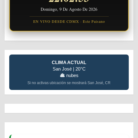
Domingo, 9 De Agosto De 2026
EN VIVO DESDE CDMX · Este Paisano
CLIMA ACTUAL
San José | 20°C
nubes
Si no activas ubicación se mostrará San José, CR