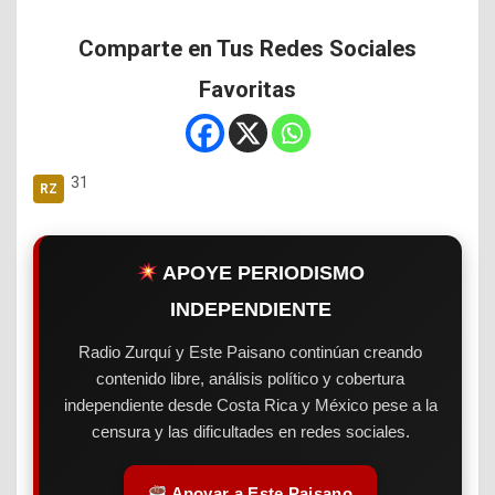
Comparte en Tus Redes Sociales
Favoritas
31
APOYE PERIODISMO
INDEPENDIENTE
Radio Zurquí y Este Paisano continúan creando
contenido libre, análisis político y cobertura
independiente desde Costa Rica y México pese a la
censura y las dificultades en redes sociales.
Apoyar a Este Paisano