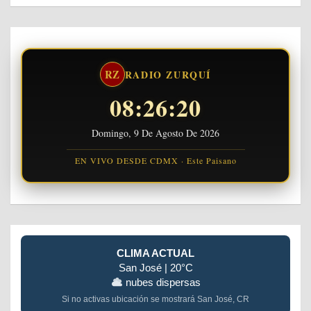
RZ
RADIO ZURQUÍ
08:26:21
Domingo, 9 De Agosto De 2026
EN VIVO DESDE CDMX · Este Paisano
CLIMA ACTUAL
San José | 20°C
nubes dispersas
Si no activas ubicación se mostrará San José, CR