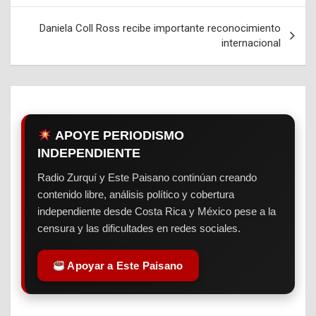
de
entradas
Daniela Coll Ross recibe importante reconocimiento
internacional
APOYE PERIODISMO
INDEPENDIENTE
Radio Zurquí y Este Paisano continúan creando
contenido libre, análisis político y cobertura
independiente desde Costa Rica y México pese a la
censura y las dificultades en redes sociales.
Apoyar a Este Paisano