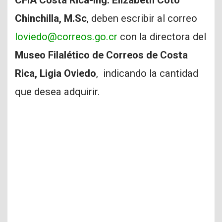
CFIA Costa Rica-Ing. Elizabeth Coto
Chinchilla, M.Sc
, deben escribir al correo
loviedo@correos.go.cr
con la directora del
Museo Filalético de Correos de Costa
Rica, Ligia Oviedo
, indicando la cantidad
que desea adquirir.