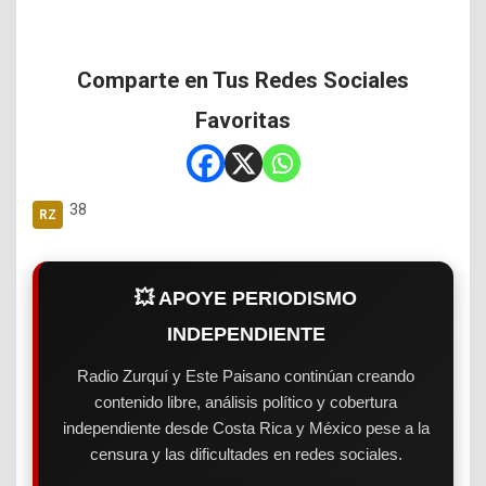
Comparte en Tus Redes Sociales
Favoritas
38
💥 APOYE PERIODISMO
INDEPENDIENTE
Radio Zurquí y Este Paisano continúan creando
contenido libre, análisis político y cobertura
independiente desde Costa Rica y México pese a la
censura y las dificultades en redes sociales.