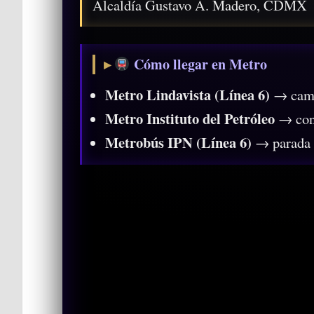
Alcaldía Gustavo A. Madero, CDMX
Cómo llegar en Metro
Metro Lindavista (Línea 6)
→ cami
Metro Instituto del Petróleo
→ cone
Metrobús IPN (Línea 6)
→ parada 