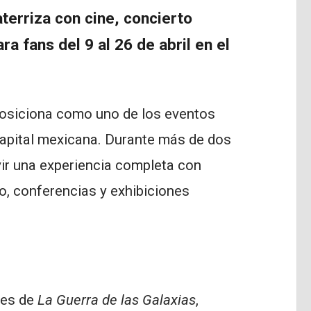
erriza con cine, concierto
ra fans del 9 al 26 de abril en el
osiciona como uno de los eventos
 capital mexicana. Durante más de dos
vir una experiencia completa con
o, conferencias y exhibiciones
X
res de
La Guerra de las Galaxias
,