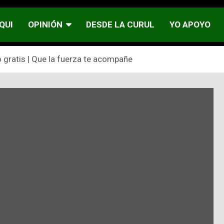
QUI
OPINIÓN
DESDE LA CURUL
YO APOYO
gratis | Que la fuerza te acompañe