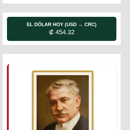
EL DÓLAR HOY (USD → CRC)
₡ 454.32