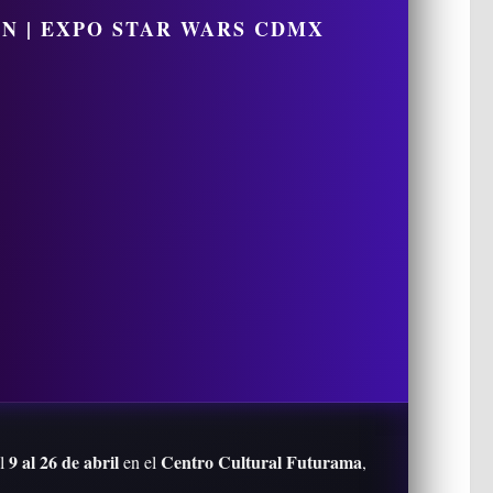
N | EXPO STAR WARS CDMX
9 al 26 de abril
Centro Cultural Futurama
el
en el
,