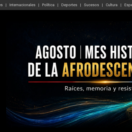
es
Internacionales
Política
Deportes
Sucesos
Cultura
Esp