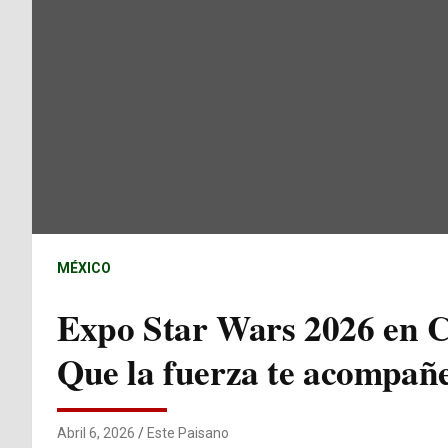
MÉXICO
Expo Star Wars 2026 en C
Que la fuerza te acompañ
Abril 6, 2026
Este Paisano