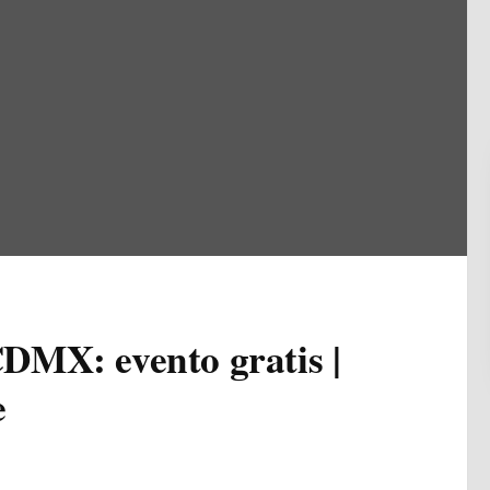
DMX: evento gratis |
e