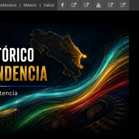
ectáculos
México
Salud