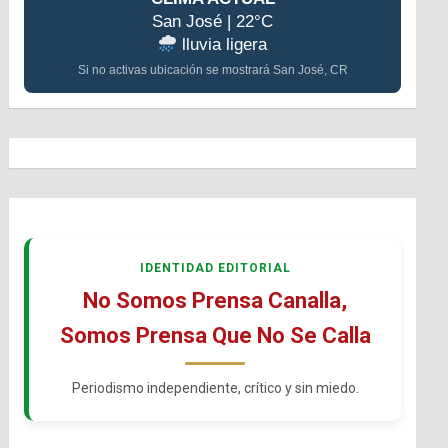
San José | 22°C
lluvia ligera
Si no activas ubicación se mostrará San José, CR
IDENTIDAD EDITORIAL
No Somos Prensa Canalla,
Somos Prensa Que No Se Calla
Periodismo independiente, crítico y sin miedo.