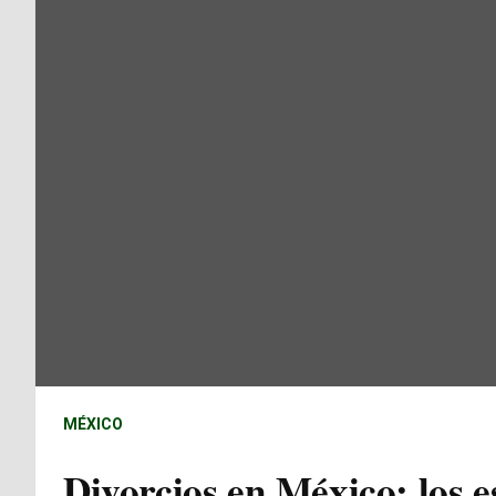
MÉXICO
Divorcios en México: los 