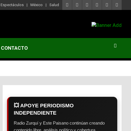
Espectáculos
México
Salud
CONTACTO
💥 APOYE PERIODISMO
INDEPENDIENTE
Radio Zurquí y Este Paisano continúan creando
contenido libre, análisis político y cobertura