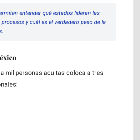
ermiten entender qué estados lideran las
 procesos y cuál es el verdadero peso de la
s.
México
da mil personas adultas coloca a tres
onales: