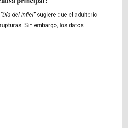
causa principal?
o
“Día del Infiel”
sugiere que el adulterio
rupturas. Sin embargo, los datos