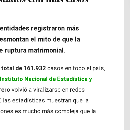
s entidades registraron más
desmontan el mito de que la
de ruptura matrimonial.
n
total de 161.932
casos en todo el país,
Instituto Nacional de Estadística y
rero
volvió a viralizarse en redes
”
, las estadísticas muestran que la
aciones es mucho más compleja que la