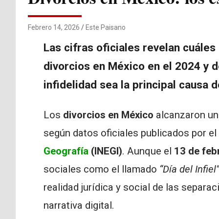
Febrero 14, 2026
Este Paisano
Las cifras oficiales revelan cuále
divorcios en México en el 2024 y 
infidelidad sea la principal causa 
Los
divorcios en México
alcanzaron u
según datos oficiales publicados por el
Geografía
(INEGI)
. Aunque el
13 de feb
sociales como el llamado
“Día del Infiel
realidad jurídica y social de las separ
narrativa digital.