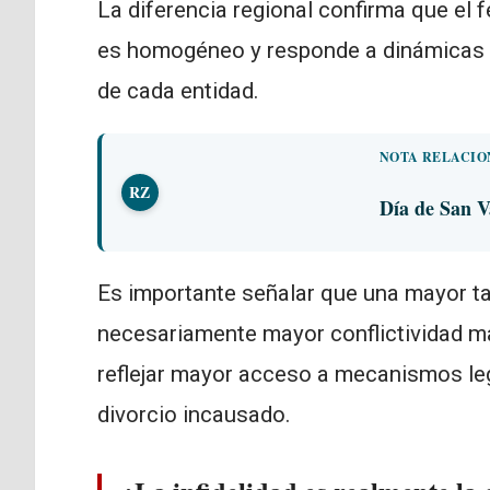
La diferencia regional confirma que el
es homogéneo y responde a dinámicas s
de cada entidad.
NOTA RELACI
RZ
Día de San V
Es importante señalar que una mayor t
necesariamente mayor conflictividad m
reflejar mayor acceso a mecanismos lega
divorcio incausado.