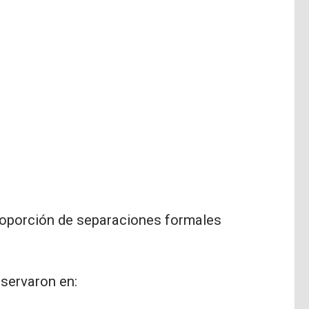
roporción de separaciones formales
bservaron en: