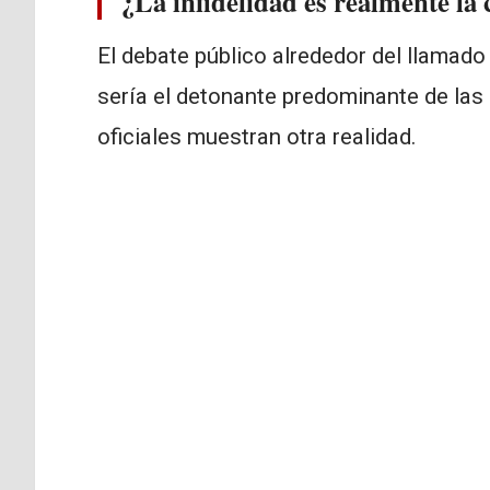
¿La infidelidad es realmente la 
El debate público alrededor del llamad
sería el detonante predominante de las 
oficiales muestran otra realidad.