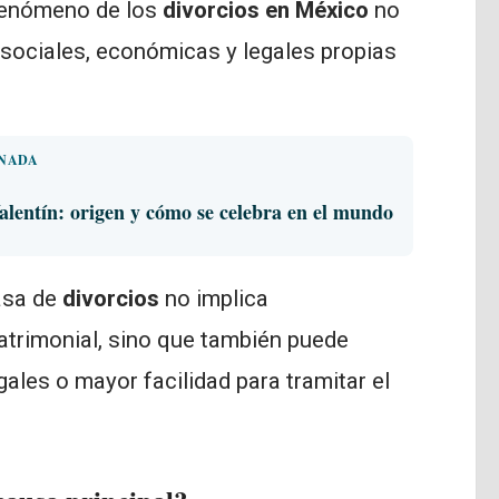
 fenómeno de los
divorcios en México
no
ociales, económicas y legales propias
ONADA
alentín: origen y cómo se celebra en el mundo
asa de
divorcios
no implica
atrimonial, sino que también puede
les o mayor facilidad para tramitar el