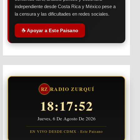
independiente desde Costa Rica y México pese a
la censura y las dificultades en redes sociales.
☕ Apoyar a Este Paisano
RADIO ZURQUÍ
RZ
18:17:53
Jueves, 6 De Agosto De 2026
EN VIVO DESDE CDMX · Este Paisano