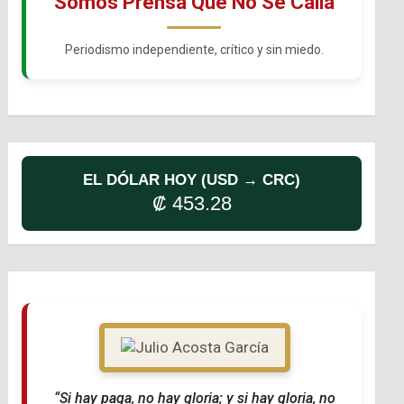
Somos Prensa Que No Se Calla
Periodismo independiente, crítico y sin miedo.
EL DÓLAR HOY (USD → CRC)
₡ 453.28
“Si hay paga, no hay gloria; y si hay gloria, no