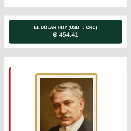
EL DÓLAR HOY (USD → CRC)
₡ 454.41