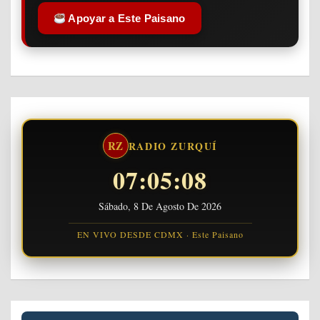
Apoyar a Este Paisano
RZ
RADIO ZURQUÍ
07:05:09
Sábado, 8 De Agosto De 2026
EN VIVO DESDE CDMX · Este Paisano