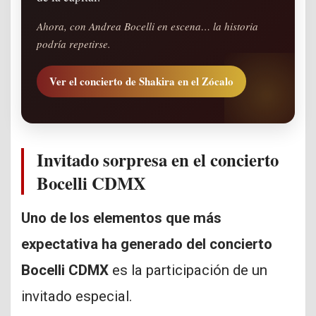
Ahora, con Andrea Bocelli en escena… la historia
podría repetirse.
Ver el concierto de Shakira en el Zócalo
Invitado sorpresa en el concierto
Bocelli CDMX
Uno de los elementos que más
expectativa ha generado del concierto
Bocelli CDMX
es la participación de un
invitado especial.