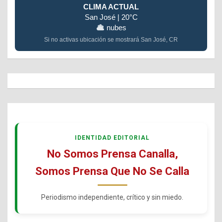
CLIMA ACTUAL
San José | 20°C
nubes
Si no activas ubicación se mostrará San José, CR
IDENTIDAD EDITORIAL
No Somos Prensa Canalla,
Somos Prensa Que No Se Calla
Periodismo independiente, crítico y sin miedo.