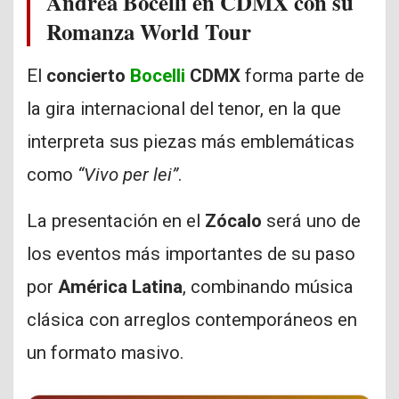
Andrea Bocelli en CDMX con su
Romanza World Tour
El
concierto
Bocelli
CDMX
forma parte de
la gira internacional del tenor, en la que
interpreta sus piezas más emblemáticas
como
“Vivo per lei”
.
La presentación en el
Zócalo
será uno de
los eventos más importantes de su paso
por
América Latina
, combinando música
clásica con arreglos contemporáneos en
un formato masivo.