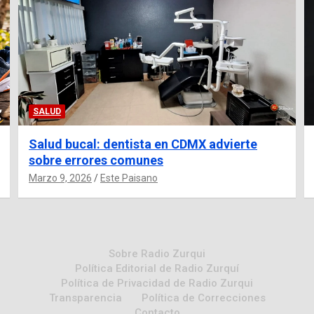
SALUD
Salud bucal: dentista en CDMX advierte
sobre errores comunes
Marzo 9, 2026
Este Paisano
Sobre Radio Zurqui
Política Editorial de Radio Zurquí
Política de Privacidad de Radio Zurqui
Transparencia
Política de Correcciones
Contacto