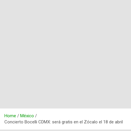
Home
México
Concierto Bocelli CDMX: será gratis en el Zócalo el 18 de abril