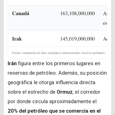
Canadá
163,108,000,000
Arena
estra
Irak
145,019,000,000
Actor
Fuente: compilación de datos energéticos internacionales (reservas probadas).
Irán
figura entre los primeros lugares en
reservas de petróleo. Además, su posición
geográfica le otorga influencia directa
sobre el estrecho de
Ormuz
, el corredor
por donde circula aproximadamente el
20% del petróleo que se comercia en el