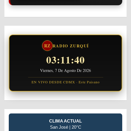
RZ
RADIO ZURQUÍ
03:11:41
Viernes, 7 De Agosto De 2026
EN VIVO DESDE CDMX · Este Paisano
CLIMA ACTUAL
San José | 20°C