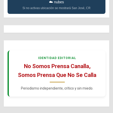
☁️ nubes
Si no activas ubicación se mostrará San José, CR
IDENTIDAD EDITORIAL
No Somos Prensa Canalla,
Somos Prensa Que No Se Calla
Periodismo independiente, crítico y sin miedo.