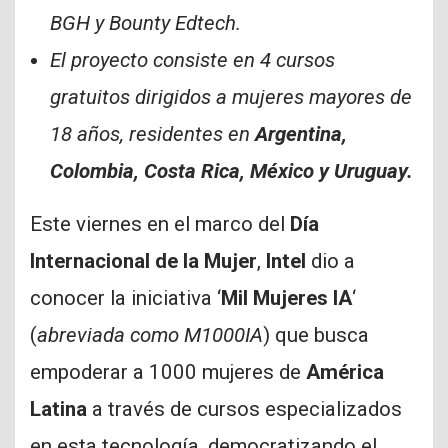
BGH y Bounty Edtech.
El proyecto consiste en 4 cursos
gratuitos dirigidos a mujeres mayores de
18 años, residentes en
Argentina,
Colombia, Costa Rica, México y Uruguay.
Este viernes en el marco del
Día
Internacional de la Mujer
,
Intel
dio a
conocer la iniciativa ‘
Mil Mujeres IA
‘
(
abreviada como M1000IA
) que busca
empoderar a 1000 mujeres de
América
Latina
a través de cursos especializados
en esta tecnología, democratizando el