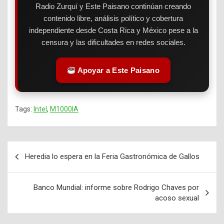
Radio Zurquí y Este Paisano continúan creando
contenido libre, análisis político y cobertura
independiente desde Costa Rica y México pese a la
censura y las dificultades en redes sociales.
Apoyar a Este Paisano
Tags:
Intel
,
M1000IA
Heredia lo espera en la Feria Gastronómica de Gallos
Navegación
de
Banco Mundial: informe sobre Rodrigo Chaves por
entradas
acoso sexual