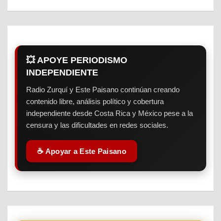
💥 APOYE PERIODISMO
INDEPENDIENTE
Radio Zurquí y Este Paisano continúan creando
contenido libre, análisis político y cobertura
independiente desde Costa Rica y México pese a la
censura y las dificultades en redes sociales.
☕ Apoyar a Este Paisano