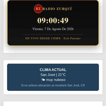
RZ
RADIO ZURQUÍ
09:00:50
Viernes, 7 De Agosto De 2026
EN VIVO DESDE CDMX · Este Paisano
CLIMA ACTUAL
San José | 21°C
🌤️ muy nuboso
Si no activas ubicación se mostrará San José, CR