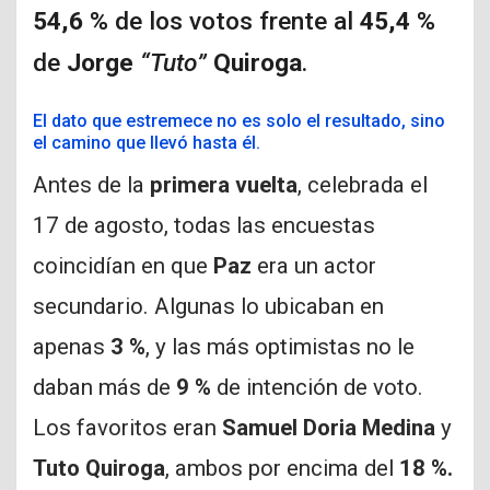
54,6 %
de los votos frente al
45,4 %
de
Jorge
“Tuto”
Quiroga
.
El dato que estremece no es solo el resultado, sino
el camino que llevó hasta él.
Antes de la
primera vuelta
, celebrada el
17 de agosto, todas las encuestas
coincidían en que
Paz
era un actor
secundario. Algunas lo ubicaban en
apenas
3 %
, y las más optimistas no le
daban más de
9 %
de intención de voto.
Los favoritos eran
Samuel Doria Medina
y
Tuto Quiroga
, ambos por encima del
18 %.