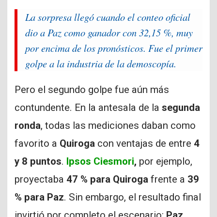
La sorpresa llegó cuando el conteo oficial
dio a Paz como ganador con 32,15 %, muy
por encima de los pronósticos. Fue el primer
golpe a la industria de la demoscopía.
Pero el segundo golpe fue aún más
contundente. En la antesala de la
segunda
ronda
, todas las mediciones daban como
favorito a
Quiroga
con ventajas de entre
4
y 8 puntos
.
Ipsos Ciesmori
,
por ejemplo,
proyectaba
47 % para Quiroga
frente a
39
% para Paz
. Sin embargo, el resultado final
invirtió por completo el escenario:
Paz