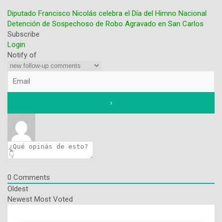
Diputado Francisco Nicolás celebra el Día del Himno Nacional
Detención de Sospechoso de Robo Agravado en San Carlos
Navegación
Subscribe
Login
de
Notify of
entradas
0
Comments
Oldest
Newest
Most Voted