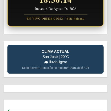
Jueves, 6 De Agosto De 2026
EN VIVO DESDE CDMX · Este Paisano
CLIMA ACTUAL
San José | 20°C
🌧️ lluvia ligera
Si no activas ubicación se mostrará San José, CR