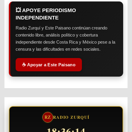
💥 APOYE PERIODISMO
INDEPENDIENTE
Radio Zurquí y Este Paisano continúan creando
contenido libre, análisis político y cobertura
independiente desde Costa Rica y México pese a la
censura y las dificultades en redes sociales.
☕ Apoyar a Este Paisano
RZ
RADIO ZURQUÍ
18:36:14