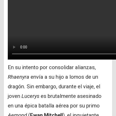
En su intento por consolidar alianzas,
Rhaenyra
envía a su hijo a lomos de un
dragón. Sin embargo, durante el viaje, el
joven
Lucerys
es brutalmente asesinado
en una épica batalla aérea por su primo
Aemond
(
Ewan Mitchell
), el inquietante