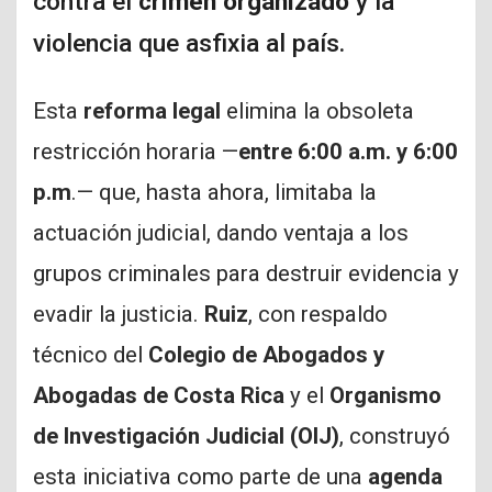
contra el
crimen organizado
y la
violencia que asfixia al país.
Esta
reforma legal
elimina la obsoleta
restricción horaria —
entre 6:00 a.m. y 6:00
p.m
.— que, hasta ahora, limitaba la
actuación judicial, dando ventaja a los
grupos criminales para destruir evidencia y
evadir la justicia.
Ruiz
, con respaldo
técnico del
Colegio de Abogados y
Abogadas de Costa Rica
y el
Organismo
de Investigación Judicial (OIJ)
, construyó
esta iniciativa como parte de una
agenda