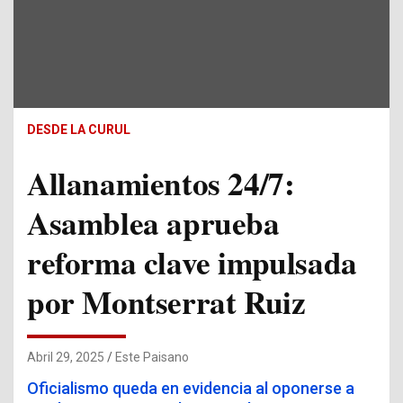
DESDE LA CURUL
Allanamientos 24/7:
Asamblea aprueba
reforma clave impulsada
por Montserrat Ruiz
Abril 29, 2025
Este Paisano
Oficialismo queda en evidencia al oponerse a