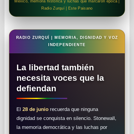
México, memoria histórica y luchas que marcaron época |
Radio Zurquí | Este Paisano
RADIO ZURQUÍ | MEMORIA, DIGNIDAD Y VOZ
INDEPENDIENTE
La libertad también
necesita voces que la
defiendan
El
28 de junio
recuerda que ninguna
dignidad se conquista en silencio. Stonewall,
la memoria democrática y las luchas por