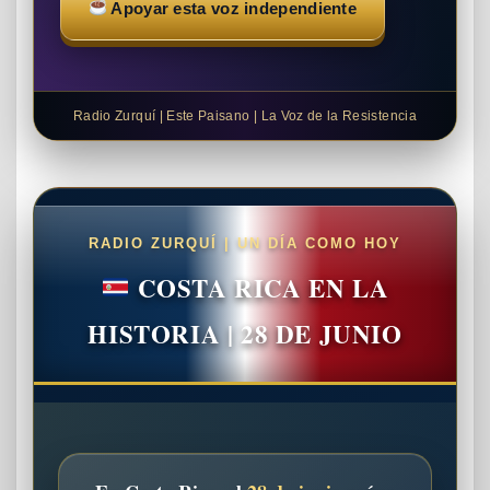
Apoyar esta voz independiente
Radio Zurquí | Este Paisano | La Voz de la Resistencia
RADIO ZURQUÍ | UN DÍA COMO HOY
COSTA RICA EN LA
HISTORIA | 28 DE JUNIO