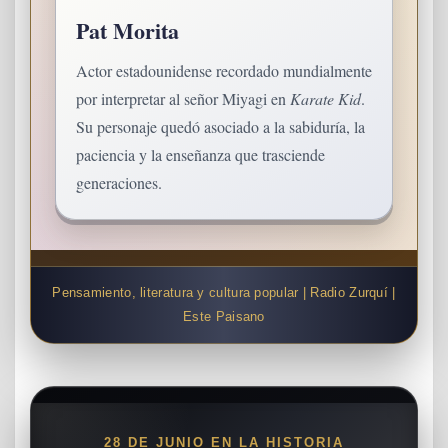
Pat Morita
Actor estadounidense recordado mundialmente
por interpretar al señor Miyagi en
Karate Kid
.
Su personaje quedó asociado a la sabiduría, la
paciencia y la enseñanza que trasciende
generaciones.
Pensamiento, literatura y cultura popular | Radio Zurquí |
Este Paisano
28 DE JUNIO EN LA HISTORIA