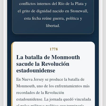
conflictos internos del Río de la Plata y
el grito de dignidad nacido en Stonewall,
esta fecha reúne guerra, política y
libertad.
1778
La batalla de Monmouth
sacude la Revolución
estadounidense
En Nueva Jersey se produce la batalla de
Monmouth, uno de los enfrentamientos más
recordados de la Revolución
estadounidense. La jornada quedó vinculada
al pulso militar y político que terminaría