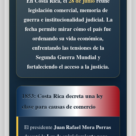
En Costa Rica, el
28 de junio
reúne
legislación comercial, memoria de
guerra e institucionalidad judicial. La
fecha permite mirar cómo el país fue
ordenando su vida económica,
enfrentando las tensiones de la
Segunda Guerra Mundial y
fortaleciendo el acceso a la justicia.
1853: Costa Rica decreta una ley
clave para causas de comercio
Juan Rafael Mora Porras
El presidente