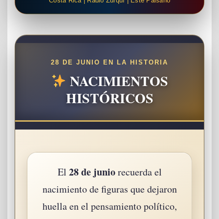
Costa Rica | Radio Zurquí | Este Paisano
28 DE JUNIO EN LA HISTORIA
NACIMIENTOS
HISTÓRICOS
28 de junio
El
recuerda el
nacimiento de figuras que dejaron
huella en el pensamiento político,