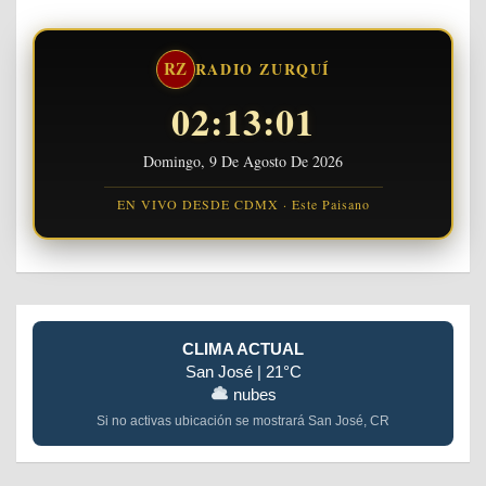
RZ
RADIO ZURQUÍ
02:13:01
Domingo, 9 De Agosto De 2026
EN VIVO DESDE CDMX · Este Paisano
CLIMA ACTUAL
San José | 21°C
nubes
Si no activas ubicación se mostrará San José, CR