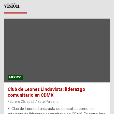
visión
MÉXICO
Club de Leones Lindavista: liderazgo
comunitario en CDMX
Febrero 25, 2026
Este Paisano
El Club de Leones Lindavista se consolida como un
referente de liderazgo comunitario en CDMX. En entrevista