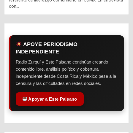
con…
APOYE PERIODISMO
INDEPENDIENTE
Radio Zurquí y Este Paisano continúan creando
contenido libre, análisis político y cobertura
independiente desde Costa Rica y México pese a la
censura y las dificultades en redes sociales.
Apoyar a Este Paisano