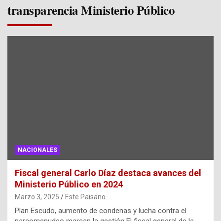
transparencia Ministerio Público
NACIONALES
Fiscal general Carlo Díaz destaca avances del
Ministerio Público en 2024
Marzo 3, 2025
Este Paisano
Plan Escudo, aumento de condenas y lucha contra el
narcomenudeo marcan la gestión El fiscal general de la…