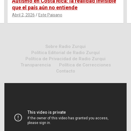
Autismo en Costa Rica: la realidad invisible
que el país aún no entiende
Abril 2, 2026
Este Paisano
Sobre Radio Zurqui
Política Editorial de Radio Zurquí
Política de Privacidad de Radio Zurqui
Transparencia
Política de Correcciones
Contacto