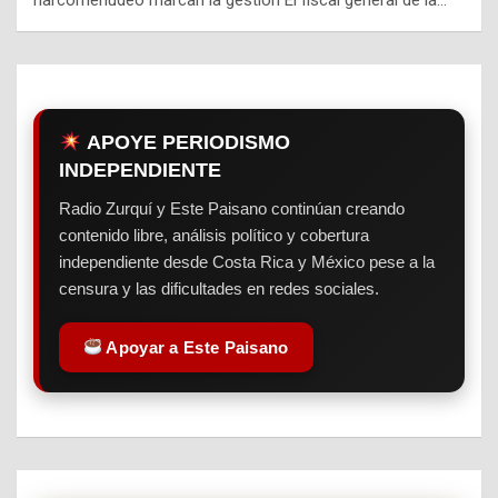
APOYE PERIODISMO
INDEPENDIENTE
Radio Zurquí y Este Paisano continúan creando
contenido libre, análisis político y cobertura
independiente desde Costa Rica y México pese a la
censura y las dificultades en redes sociales.
Apoyar a Este Paisano