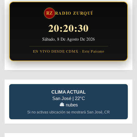
RZ
RADIO ZURQUÍ
20:20:30
Sábado, 8 De Agosto De 2026
EN VIVO DESDE CDMX · Este Paisano
CLIMA ACTUAL
San José | 22°C
nubes
Si no activas ubicación se mostrará San José, CR