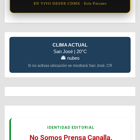
EN VIVO DESDE CDMX · Este Paisano
CLIMA ACTUAL
San José | 20°C
nubes
Si no activas ubicación se mostrará San José, CR
IDENTIDAD EDITORIAL
No Somos Prensa Canalla,