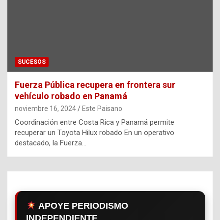
SUCESOS
Fuerza Pública recupera en frontera sur
vehículo robado en Panamá
noviembre 16, 2024
Este Paisano
Coordinación entre Costa Rica y Panamá permite
recuperar un Toyota Hilux robado En un operativo
destacado, la Fuerza…
APOYE PERIODISMO
INDEPENDIENTE