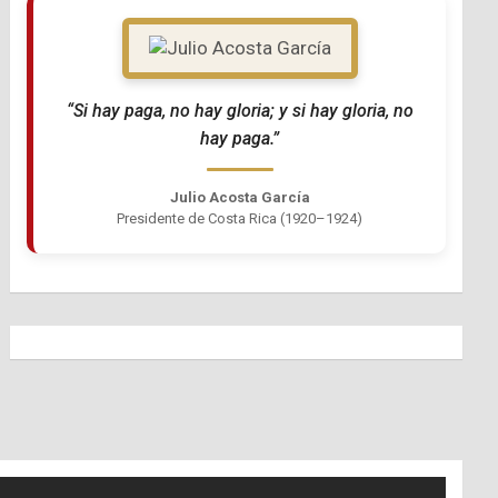
“Si hay paga, no hay gloria; y si hay gloria, no
hay paga.”
Julio Acosta García
Presidente de Costa Rica (1920–1924)