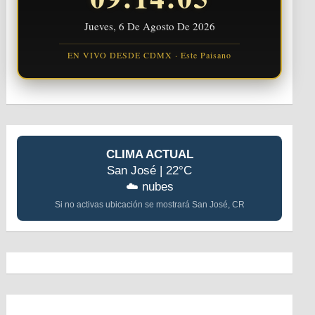
Jueves, 6 De Agosto De 2026
EN VIVO DESDE CDMX · Este Paisano
CLIMA ACTUAL
San José | 22°C
☁️ nubes
Si no activas ubicación se mostrará San José, CR