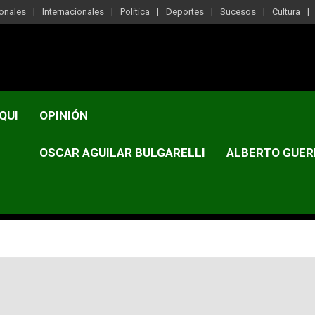
onales
Internacionales
Política
Deportes
Sucesos
Cultura
QUI
OPINIÓN
OSCAR AGUILAR BULGARELLI
ALBERTO GUER