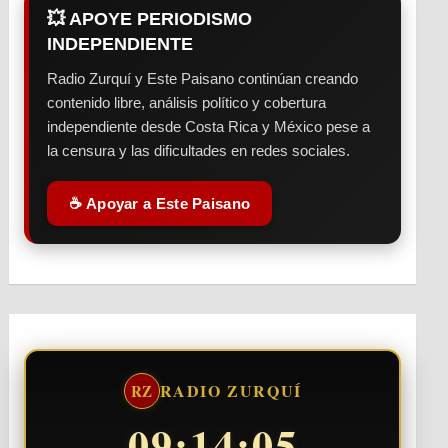
💥 APOYE PERIODISMO
INDEPENDIENTE
Radio Zurquí y Este Paisano continúan creando
contenido libre, análisis político y cobertura
independiente desde Costa Rica y México pese a
la censura y las dificultades en redes sociales.
☕ Apoyar a Este Paisano
RADIO ZURQUÍ
RZ
09:14:06