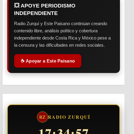
💥 APOYE PERIODISMO
INDEPENDIENTE
Radio Zurquí y Este Paisano continúan creando
contenido libre, análisis político y cobertura
independiente desde Costa Rica y México pese a
la censura y las dificultades en redes sociales.
☕ Apoyar a Este Paisano
RADIO ZURQUÍ
RZ
17:34:58