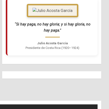
“Si hay paga, no hay gloria; y si hay gloria, no
hay paga.”
Julio Acosta García
Presidente de Costa Rica (1920–1924)