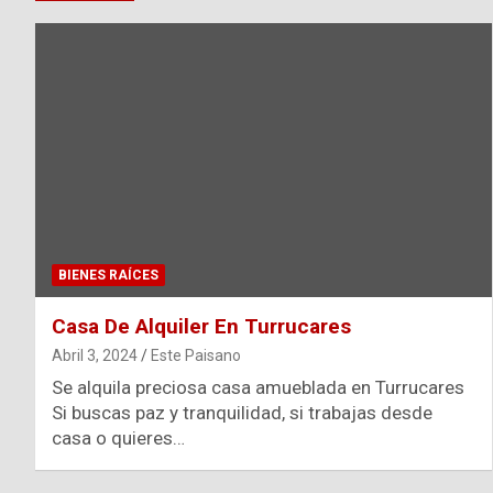
BIENES RAÍCES
Casa De Alquiler En Turrucares
Abril 3, 2024
Este Paisano
Se alquila preciosa casa amueblada en Turrucares
Si buscas paz y tranquilidad, si trabajas desde
casa o quieres…