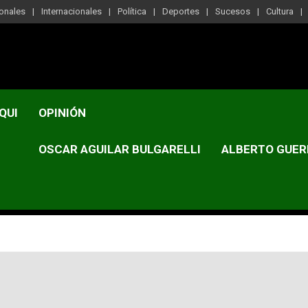
onales
Internacionales
Política
Deportes
Sucesos
Cultura
QUI
OPINIÓN
OSCAR AGUILAR BULGARELLI
ALBERTO GUER